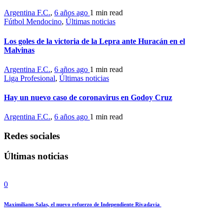
Argentina F.C.
,
6 años ago
1 min
read
Fútbol Mendocino
,
Últimas noticias
Los goles de la victoria de la Lepra ante Huracán en el
Malvinas
Argentina F.C.
,
6 años ago
1 min
read
Liga Profesional
,
Últimas noticias
Hay un nuevo caso de coronavirus en Godoy Cruz
Argentina F.C.
,
6 años ago
1 min
read
Redes sociales
Últimas noticias
0
Maximiliano Salas, el nuevo refuerzo de Independiente Rivadavia