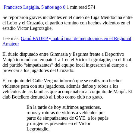
Francisco Lagiglia
,
5 años ago
0
1 min
read
574
Se reportaron graves incidentes en el duelo de Liga Mendocina entre
el Lobo y el Cruzado, el partido termino con hechos violentos en el
estadio Victor Legrotaglie.
Lee más:
Ganó FADEP y habrá final de mendocinos en el Regional
Amateur
El duelo disputado entre Gimnasia y Esgrima frente a Deportivo
Maipú terminó con empate 1 a 1 en el Victor Legrotaglie, en el final
del partido “simpatizantes” del equipo local ingresaron al campo a
provocar a los jugadores del Cruzado.
El conjunto del Calle Vergara informó que se realizaron hechos
violentos para con sus jugadores, además daños y robos a los
vehículos de las familias que acompañaban al conjunto de Maipú. El
club Botellero denunció al Lobo como club no grato.
En la tarde de hoy sufrimos agresiones,
robos y roturas de vidrios a vehículos por
parte de simpatizantes de GYE, a los papás
y dirigentes presentes en el Victor
Legrotaglie.