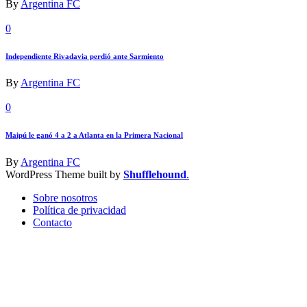
By
Argentina FC
0
Independiente Rivadavia perdió ante Sarmiento
By
Argentina FC
0
Maipú le ganó 4 a 2 a Atlanta en la Primera Nacional
By
Argentina FC
WordPress Theme built by
Shufflehound
.
Sobre nosotros
Política de privacidad
Contacto