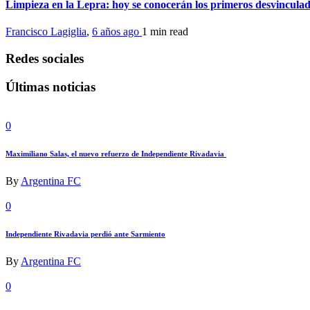
Limpieza en la Lepra: hoy se conocerán los primeros desvincula
Francisco Lagiglia
,
6 años ago
1 min
read
Redes sociales
Últimas noticias
0
Maximiliano Salas, el nuevo refuerzo de Independiente Rivadavia
By
Argentina FC
0
Independiente Rivadavia perdió ante Sarmiento
By
Argentina FC
0