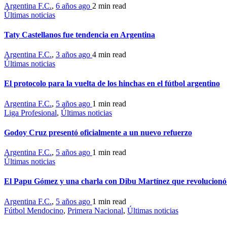
Argentina F.C.
,
6 años ago
2 min
read
Últimas noticias
Taty Castellanos fue tendencia en Argentina
Argentina F.C.
,
3 años ago
4 min
read
Últimas noticias
El protocolo para la vuelta de los hinchas en el fútbol argentino
Argentina F.C.
,
5 años ago
1 min
read
Liga Profesional
,
Últimas noticias
Godoy Cruz presentó oficialmente a un nuevo refuerzo
Argentina F.C.
,
5 años ago
1 min
read
Últimas noticias
El Papu Gómez y una charla con Dibu Martínez que revolucionó l
Argentina F.C.
,
5 años ago
1 min
read
Fútbol Mendocino
,
Primera Nacional
,
Últimas noticias