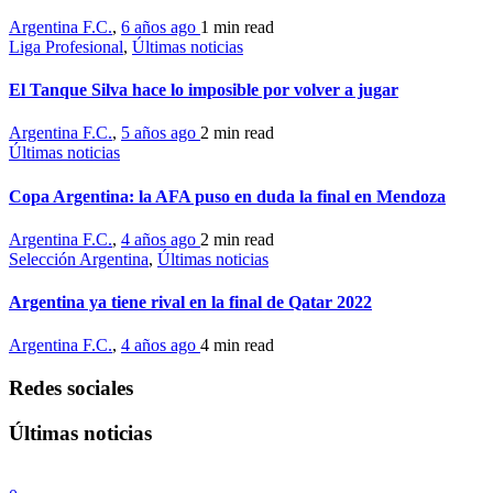
Argentina F.C.
,
6 años ago
1 min
read
Liga Profesional
,
Últimas noticias
El Tanque Silva hace lo imposible por volver a jugar
Argentina F.C.
,
5 años ago
2 min
read
Últimas noticias
Copa Argentina: la AFA puso en duda la final en Mendoza
Argentina F.C.
,
4 años ago
2 min
read
Selección Argentina
,
Últimas noticias
Argentina ya tiene rival en la final de Qatar 2022
Argentina F.C.
,
4 años ago
4 min
read
Redes sociales
Últimas noticias