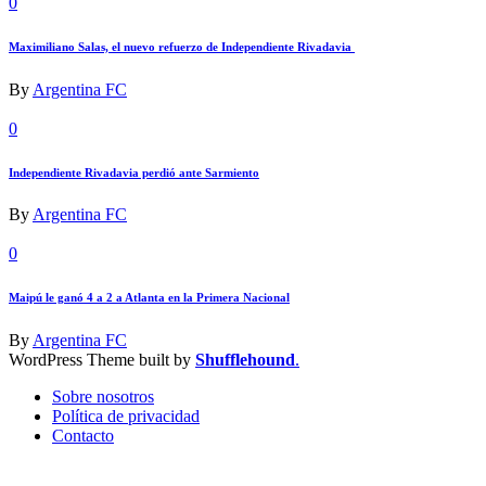
0
Maximiliano Salas, el nuevo refuerzo de Independiente Rivadavia
By
Argentina FC
0
Independiente Rivadavia perdió ante Sarmiento
By
Argentina FC
0
Maipú le ganó 4 a 2 a Atlanta en la Primera Nacional
By
Argentina FC
WordPress Theme built by
Shufflehound
.
Sobre nosotros
Política de privacidad
Contacto