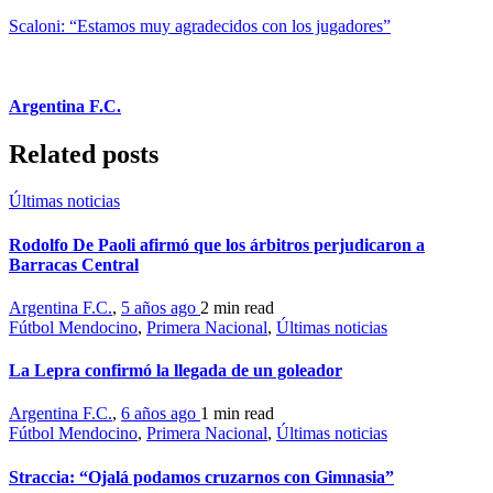
Scaloni: “Estamos muy agradecidos con los jugadores”
Argentina F.C.
Related posts
Últimas noticias
Rodolfo De Paoli afirmó que los árbitros perjudicaron a
Barracas Central
Argentina F.C.
,
5 años ago
2 min
read
Fútbol Mendocino
,
Primera Nacional
,
Últimas noticias
La Lepra confirmó la llegada de un goleador
Argentina F.C.
,
6 años ago
1 min
read
Fútbol Mendocino
,
Primera Nacional
,
Últimas noticias
Straccia: “Ojalá podamos cruzarnos con Gimnasia”