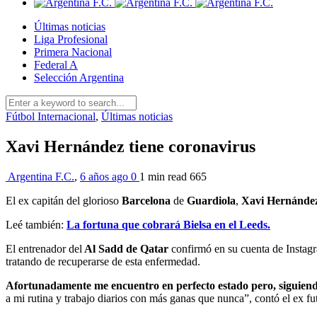
Últimas noticias
Liga Profesional
Primera Nacional
Federal A
Selección Argentina
Fútbol Internacional
,
Últimas noticias
Xavi Hernández tiene coronavirus
Argentina F.C.
,
6 años ago
0
1 min
read
665
El ex capitán del glorioso
Barcelona
de
Guardiola
,
Xavi Hernánde
Leé también:
La fortuna que cobrará Bielsa en el Leeds.
El entrenador del
Al Sadd de Qatar
confirmó en su cuenta de Insta
tratando de recuperarse de esta enfermedad.
Afortunadamente me encuentro en perfecto estado pero, siguiendo
a mi rutina y trabajo diarios con más ganas que nunca”, contó el ex fut