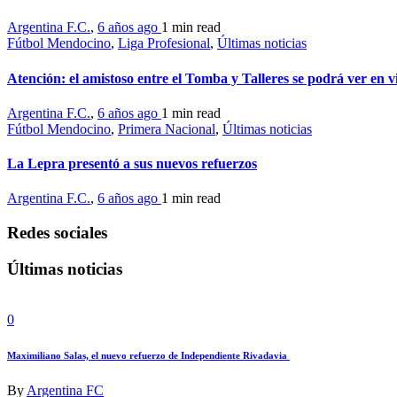
Argentina F.C.
,
6 años ago
1 min
read
Fútbol Mendocino
,
Liga Profesional
,
Últimas noticias
Atención: el amistoso entre el Tomba y Talleres se podrá ver en v
Argentina F.C.
,
6 años ago
1 min
read
Fútbol Mendocino
,
Primera Nacional
,
Últimas noticias
La Lepra presentó a sus nuevos refuerzos
Argentina F.C.
,
6 años ago
1 min
read
Redes sociales
Últimas noticias
0
Maximiliano Salas, el nuevo refuerzo de Independiente Rivadavia
By
Argentina FC