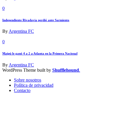
0
Independiente Rivadavia perdió ante Sarmiento
By
Argentina FC
0
Maipú le ganó 4 a 2 a Atlanta en la Primera Nacional
By
Argentina FC
WordPress Theme built by
Shufflehound
.
Sobre nosotros
Política de privacidad
Contacto