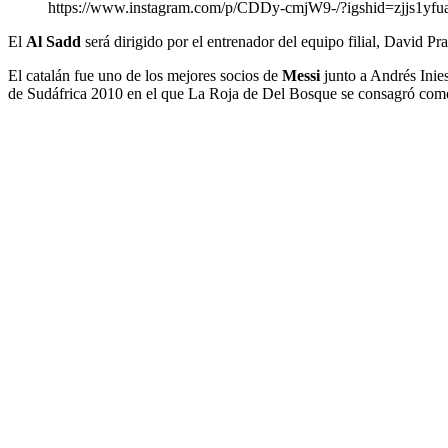
https://www.instagram.com/p/CDDy-cmjW9-/?igshid=zjjs1yfu
El
Al Sadd
será dirigido por el entrenador del equipo filial, David Pr
El catalán fue uno de los mejores socios de
Messi
junto a Andrés Inie
de Sudáfrica 2010 en el que La Roja de Del Bosque se consagró co