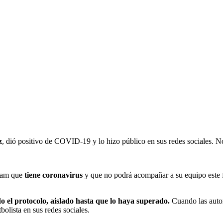
z
, dió positivo de COVID-19 y lo hizo público en sus redes sociales. No
gram que
tiene coronavirus
y que no podrá acompañar a su equipo este f
 el protocolo, aislado hasta que lo haya superado.
Cuando las
auto
bolista en sus redes sociales.