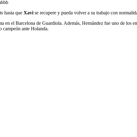
abbb
ats hasta que
Xavi
se recupere y pueda volver a su trabajo con normalid
sta en el Barcelona de Guardiola. Además, Hernández fue uno de los e
mo campeón ante Holanda.