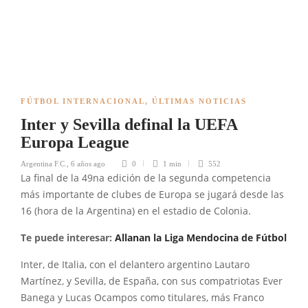
FÚTBOL INTERNACIONAL
,
ÚLTIMAS NOTICIAS
Inter y Sevilla definal la UEFA
Europa League
Argentina F.C.
,
6 años ago
0
1 min
552
La final de la 49na edición de la segunda competencia
más importante de clubes de Europa se jugará desde las
16 (hora de la Argentina) en el estadio de Colonia.
Te puede interesar:
Allanan la Liga Mendocina de Fútbol
Inter, de Italia, con el delantero argentino Lautaro
Martínez, y Sevilla, de España, con sus compatriotas Ever
Banega y Lucas Ocampos como titulares, más Franco