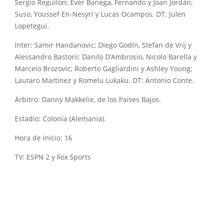
Sergio Reguilón; Ever Banega, Fernando y Joan Jordán;
Suso, Youssef En-Nesyri y Lucas Ocampos. DT: Julen
Lopetegui.
Inter: Samir Handanovic; Diego Godín, Stefan de Vrij y
Alessandro Bastoni; Danilo D’Ambrosio, Nicolo Barella y
Marcelo Brozovic; Roberto Gagliardini y Ashley Young;
Lautaro Martínez y Romelu Lukaku. DT: Antonio Conte.
Árbitro: Danny Makkelie, de los Países Bajos.
Estadio: Colonia (Alemania).
Hora de inicio: 16
TV: ESPN 2 y Fox Sports