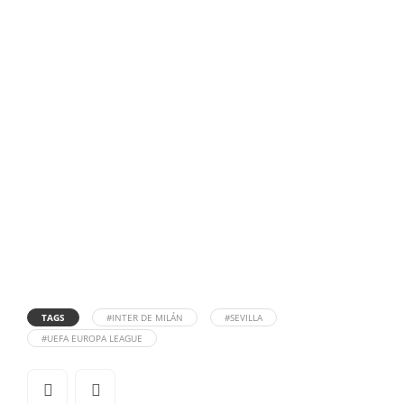
TAGS
#INTER DE MILÁN
#SEVILLA
#UEFA EUROPA LEAGUE