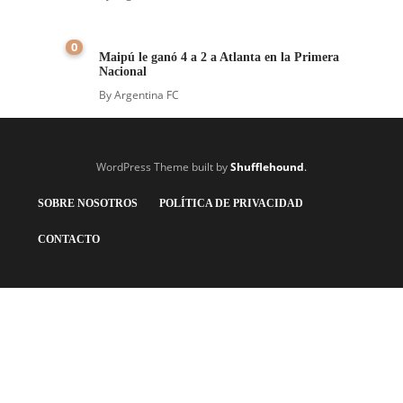
0
Maipú le ganó 4 a 2 a Atlanta en la Primera
Nacional
By
Argentina FC
WordPress Theme built by
Shufflehound
.
SOBRE NOSOTROS
POLÍTICA DE PRIVACIDAD
CONTACTO