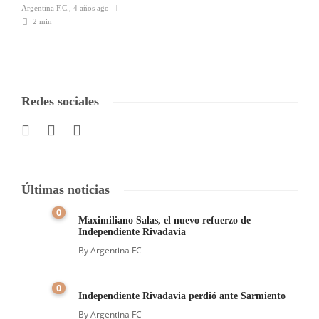
Argentina F.C.
,
4 años ago
2 min
Redes sociales
Últimas noticias
0
Maximiliano Salas, el nuevo refuerzo de
Independiente Rivadavia
By
Argentina FC
0
Independiente Rivadavia perdió ante Sarmiento
By
Argentina FC