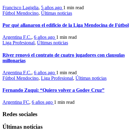
Francisco Lagiglia
,
5 años ago
1 min
read
Fútbol Mendocino
,
Últimas noticias
Por qué allanaron el edificio de la Liga Mendocina de Fútbol
Argentina F.C.
,
6 años ago
1 min
read
Liga Profesional
,
Últimas noticias
River renovó el contrato de cuatro jugadores con clausulas
millonarias
Argentina F.C.
,
6 años ago
1 min
read
Fútbol Mendocino
,
Liga Profesional
,
Últimas noticias
Fernando Zuqui: “Quiero volver a Godoy Cruz”
Argentina FC
,
6 años ago
1 min
read
Redes sociales
Últimas noticias