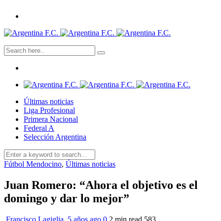
Últimas noticias
Liga Profesional
Primera Nacional
Federal A
Selección Argentina
Fútbol Mendocino
,
Últimas noticias
Juan Romero: “Ahora el objetivo es el
domingo y dar lo mejor”
Francisco Lagiglia
,
5 años ago
0
2 min
read
583