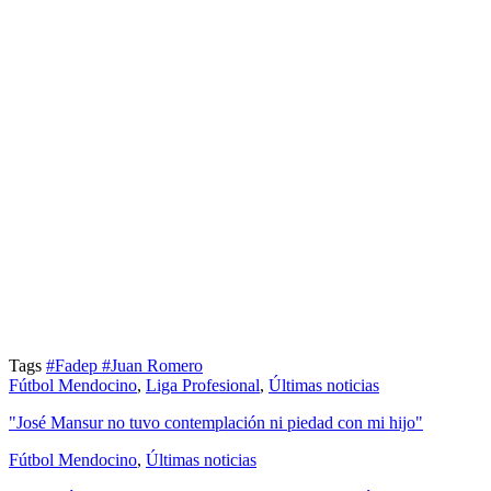
Tags
#Fadep
#Juan Romero
Fútbol Mendocino
,
Liga Profesional
,
Últimas noticias
"José Mansur no tuvo contemplación ni piedad con mi hijo"
Fútbol Mendocino
,
Últimas noticias