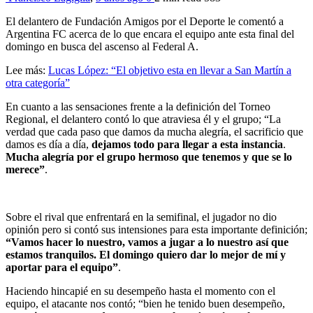
El delantero de Fundación Amigos por el Deporte le comentó a
Argentina FC acerca de lo que encara el equipo ante esta final del
domingo en busca del ascenso al Federal A.
Lee más:
Lucas López: “El objetivo esta en llevar a San Martín a
otra categoría”
En cuanto a las sensaciones frente a la definición del Torneo
Regional, el delantero contó lo que atraviesa él y el grupo; “La
verdad que cada paso que damos da mucha alegría, el sacrificio que
damos es día a día,
dejamos todo para llegar a esta instancia
.
Mucha alegría por el grupo hermoso que tenemos y que se lo
merece”
.
Sobre el rival que enfrentará en la semifinal, el jugador no dio
opinión pero si contó sus intensiones para esta importante definición;
“Vamos hacer lo nuestro, vamos a jugar a lo nuestro así que
estamos tranquilos. El domingo quiero dar lo mejor de mí y
aportar para el equipo”
.
Haciendo hincapié en su desempeño hasta el momento con el
equipo, el atacante nos contó; “bien he tenido buen desempeño,