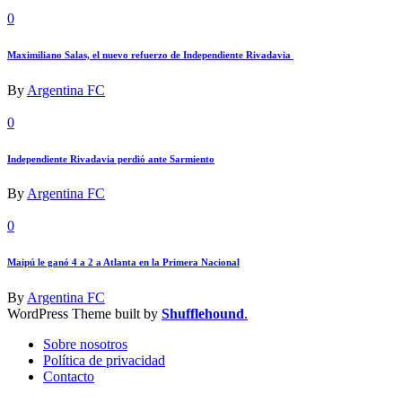
0
Maximiliano Salas, el nuevo refuerzo de Independiente Rivadavia
By
Argentina FC
0
Independiente Rivadavia perdió ante Sarmiento
By
Argentina FC
0
Maipú le ganó 4 a 2 a Atlanta en la Primera Nacional
By
Argentina FC
WordPress Theme built by
Shufflehound
.
Sobre nosotros
Política de privacidad
Contacto