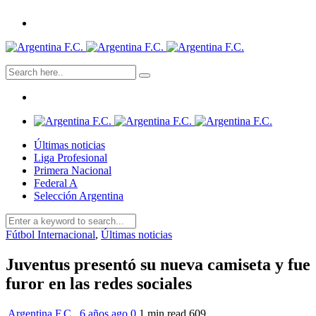
Últimas noticias
Liga Profesional
Primera Nacional
Federal A
Selección Argentina
Fútbol Internacional
,
Últimas noticias
Juventus presentó su nueva camiseta y fue
furor en las redes sociales
Argentina F.C.
,
6 años ago
0
1 min
read
609