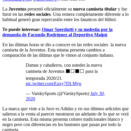
La
Juventus
presentó oficialmente su
nueva camiseta titular
y fue
furor en las
redes sociales
. Una remera completamente diferente a lo
habitual generó gran repercusión entre los fanaticos del fútbol.
Te puede interesar:
Omar Sperdutti y su molestia por la
demanda de Facundo Rodríguez al Deportivo Maipú
En las últimas horas se dio a conocer en las redes sociales la nueva
camiseta de la Juventus. Esta misma presenta cambios a
comparación de las últimas que le vimos al conjunto italiano.
Damas y caballeros, con ustedes la nueva
camiseta de Juventus ⬛️⬜️⬛️⬜️ para la
temporada 2020/21.
pic.twitter.com/Eaxy7DLMyu
— VarskySports (@VarskySports)
July 30,
2020
La marca que viste a la Juve es Adidas y en sus últimos artículos que
salieron a la venta al parecer mostraron un adelanto de lo que se verá
en la camiseta. Esta misma presenta colores tradicionales blanco y
negro pero con diferencias en los bastones que pasan por todo la
camiseta.