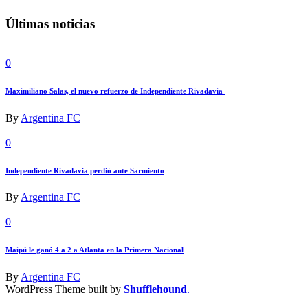
Últimas noticias
0
Maximiliano Salas, el nuevo refuerzo de Independiente Rivadavia
By
Argentina FC
0
Independiente Rivadavia perdió ante Sarmiento
By
Argentina FC
0
Maipú le ganó 4 a 2 a Atlanta en la Primera Nacional
By
Argentina FC
WordPress Theme built by
Shufflehound
.