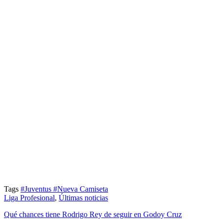
Tags
#Juventus
#Nueva Camiseta
Liga Profesional
,
Últimas noticias
Qué chances tiene Rodrigo Rey de seguir en Godoy Cruz