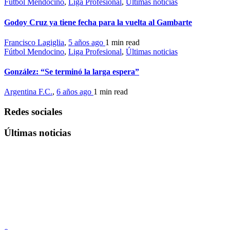
Fútbol Mendocino
,
Liga Profesional
,
Últimas noticias
Godoy Cruz ya tiene fecha para la vuelta al Gambarte
Francisco Lagiglia
,
5 años ago
1 min
read
Fútbol Mendocino
,
Liga Profesional
,
Últimas noticias
González: “Se terminó la larga espera”
Argentina F.C.
,
6 años ago
1 min
read
Redes sociales
Últimas noticias