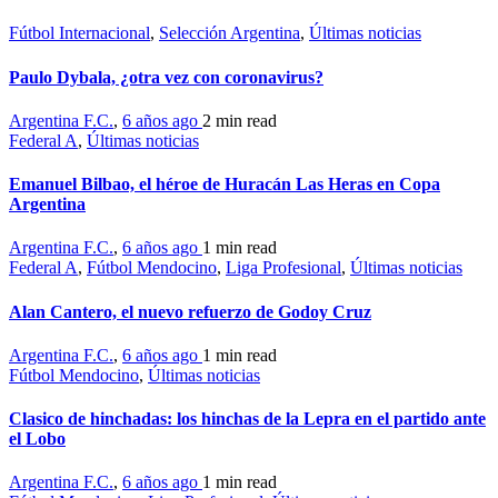
Fútbol Internacional
,
Selección Argentina
,
Últimas noticias
Paulo Dybala, ¿otra vez con coronavirus?
Argentina F.C.
,
6 años ago
2 min
read
Federal A
,
Últimas noticias
Emanuel Bilbao, el héroe de Huracán Las Heras en Copa
Argentina
Argentina F.C.
,
6 años ago
1 min
read
Federal A
,
Fútbol Mendocino
,
Liga Profesional
,
Últimas noticias
Alan Cantero, el nuevo refuerzo de Godoy Cruz
Argentina F.C.
,
6 años ago
1 min
read
Fútbol Mendocino
,
Últimas noticias
Clasico de hinchadas: los hinchas de la Lepra en el partido ante
el Lobo
Argentina F.C.
,
6 años ago
1 min
read