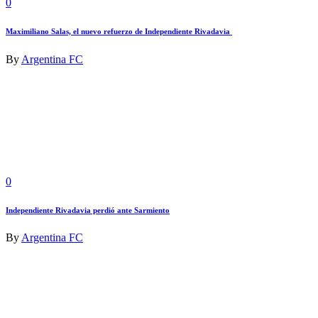
0
Maximiliano Salas, el nuevo refuerzo de Independiente Rivadavia
By
Argentina FC
0
Independiente Rivadavia perdió ante Sarmiento
By
Argentina FC