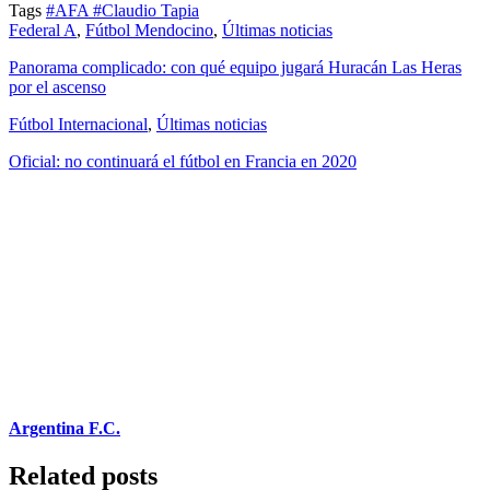
Tags
#AFA
#Claudio Tapia
Federal A
,
Fútbol Mendocino
,
Últimas noticias
Panorama complicado: con qué equipo jugará Huracán Las Heras
por el ascenso
Fútbol Internacional
,
Últimas noticias
Oficial: no continuará el fútbol en Francia en 2020
Argentina F.C.
Related posts