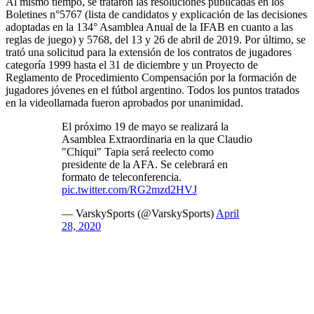
Al mismo tiempo, se trataron las resoluciones publicadas en los
Boletines n°5767 (lista de candidatos y explicación de las decisiones
adoptadas en la 134° Asamblea Anual de la IFAB en cuanto a las
reglas de juego) y 5768, del 13 y 26 de abril de 2019. Por último, se
trató una solicitud para la extensión de los contratos de jugadores
categoría 1999 hasta el 31 de diciembre y un Proyecto de
Reglamento de Procedimiento Compensación por la formación de
jugadores jóvenes en el fútbol argentino. Todos los puntos tratados
en la videollamada fueron aprobados por unanimidad.
El próximo 19 de mayo se realizará la
Asamblea Extraordinaria en la que Claudio
"Chiqui" Tapia será reelecto como
presidente de la AFA. Se celebrará en
formato de teleconferencia.
pic.twitter.com/RG2mzd2HVJ
— VarskySports (@VarskySports)
April
28, 2020