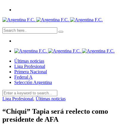
Últimas noticias
Liga Profesional
Primera Nacional
Federal A
Selección Argentina
Liga Profesional
,
Últimas noticias
“Chiqui” Tapia será reelecto como
presidente de AFA