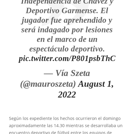
Independencia de Chávez y
Deportivo Garmense. El
jugador fue aprehendido y
será indagado por lesiones
en el marco de un
espectáculo deportivo.
pic.twitter.com/P801psbThC
— Vía Szeta
(@mauroszeta)
August 1,
2022
Según los expediente los hechos ocurrieron el domingo
aproximadamente las 14.30 mientras se desarrollaba un
encuentro deportivo de fútbol entre los equipos de