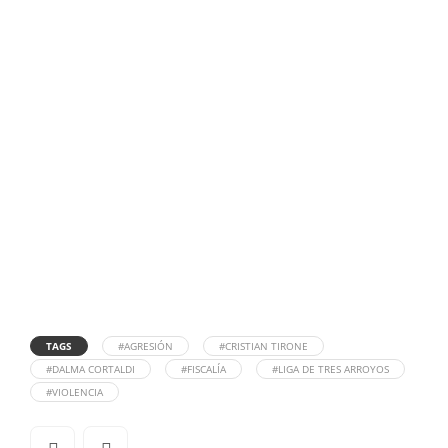
TAGS
#AGRESIÓN
#CRISTIAN TIRONE
#DALMA CORTALDI
#FISCALÍA
#LIGA DE TRES ARROYOS
#VIOLENCIA