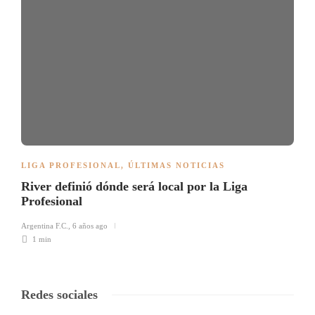
LIGA PROFESIONAL
,
ÚLTIMAS NOTICIAS
River definió dónde será local por la Liga
Profesional
Argentina F.C.
,
6 años ago
1 min
Redes sociales