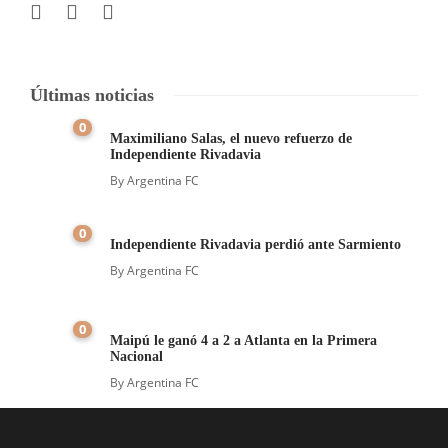
Últimas noticias
0
Maximiliano Salas, el nuevo refuerzo de
Independiente Rivadavia
By
Argentina FC
0
Independiente Rivadavia perdió ante Sarmiento
By
Argentina FC
0
Maipú le ganó 4 a 2 a Atlanta en la Primera
Nacional
By
Argentina FC