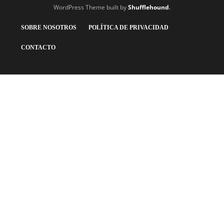
WordPress Theme built by
Shufflehound
.
SOBRE NOSOTROS
POLÍTICA DE PRIVACIDAD
CONTACTO