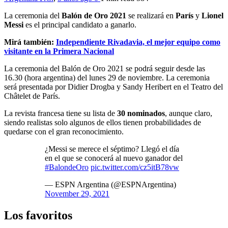
La ceremonia del
Balón de Oro 2021
se realizará en
París
y
Lionel
Messi
es el principal candidato a ganarlo.
Mirá también:
Independiente Rivadavia, el mejor equipo como
visitante en la Primera Nacional
La ceremonia del Balón de Oro 2021 se podrá seguir desde las
16.30 (hora argentina) del lunes 29 de noviembre. La ceremonia
será presentada por Didier Drogba y Sandy Heribert en el Teatro del
Châtelet de París.
La revista francesa tiene su lista de
30 nominados
, aunque claro,
siendo realistas solo algunos de ellos tienen probabilidades de
quedarse con el gran reconocimiento.
¿Messi se merece el séptimo? Llegó el día
en el que se conocerá al nuevo ganador del
#BalondeOro
pic.twitter.com/cz5itB78vw
— ESPN Argentina (@ESPNArgentina)
November 29, 2021
Los favoritos