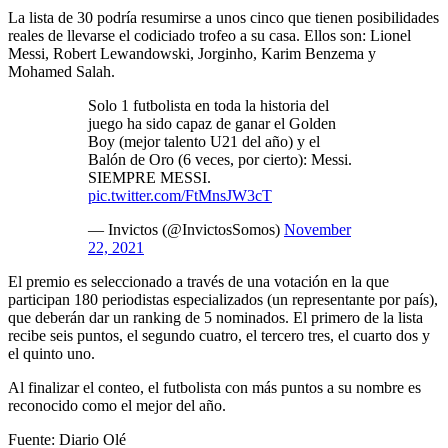
La lista de 30 podría resumirse a unos cinco que tienen posibilidades
reales de llevarse el codiciado trofeo a su casa. Ellos son: Lionel
Messi, Robert Lewandowski, Jorginho, Karim Benzema y
Mohamed Salah.
Solo 1 futbolista en toda la historia del
juego ha sido capaz de ganar el Golden
Boy (mejor talento U21 del año) y el
Balón de Oro (6 veces, por cierto): Messi.
SIEMPRE MESSI.
pic.twitter.com/FtMnsJW3cT
— Invictos (@InvictosSomos)
November
22, 2021
El premio es seleccionado a través de una votación en la que
participan 180 periodistas especializados (un representante por país),
que deberán dar un ranking de 5 nominados. El primero de la lista
recibe seis puntos, el segundo cuatro, el tercero tres, el cuarto dos y
el quinto uno.
Al finalizar el conteo, el futbolista con más puntos a su nombre es
reconocido como el mejor del año.
Fuente: Diario Olé