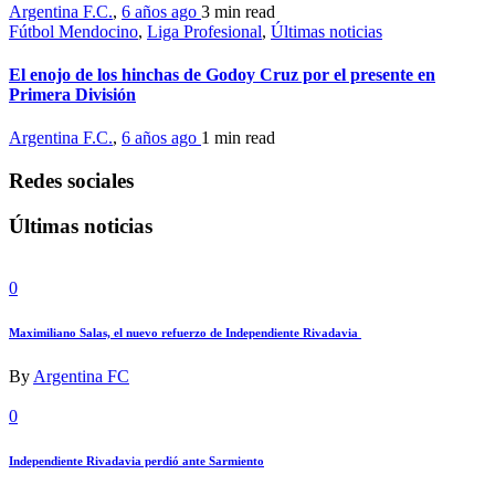
Argentina F.C.
,
6 años ago
3 min
read
Fútbol Mendocino
,
Liga Profesional
,
Últimas noticias
El enojo de los hinchas de Godoy Cruz por el presente en
Primera División
Argentina F.C.
,
6 años ago
1 min
read
Redes sociales
Últimas noticias
0
Maximiliano Salas, el nuevo refuerzo de Independiente Rivadavia
By
Argentina FC
0
Independiente Rivadavia perdió ante Sarmiento