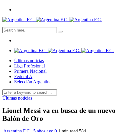
Últimas noticias
Liga Profesional
Primera Nacional
Federal A
Selección Argentina
Últimas noticias
Lionel Messi va en busca de un nuevo
Balón de Oro
Argentina F.C.
,
5 años ago
0
1 min
read
584