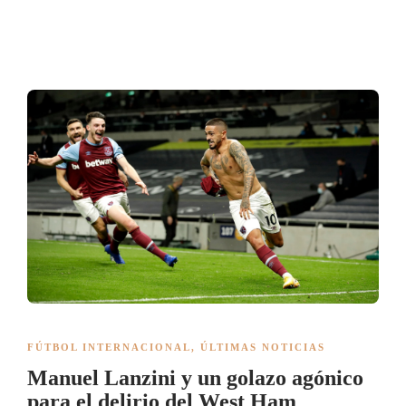
FÚTBOL INTERNACIONAL
,
ÚLTIMAS NOTICIAS
Manuel Lanzini y un golazo agónico
para el delirio del West Ham