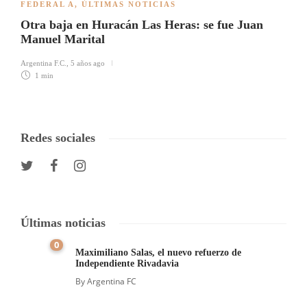
FEDERAL A
,
ÚLTIMAS NOTICIAS
Otra baja en Huracán Las Heras: se fue Juan
Manuel Marital
Argentina F.C.
,
5 años ago
1 min
Redes sociales
Últimas noticias
0
Maximiliano Salas, el nuevo refuerzo de
Independiente Rivadavia
By
Argentina FC