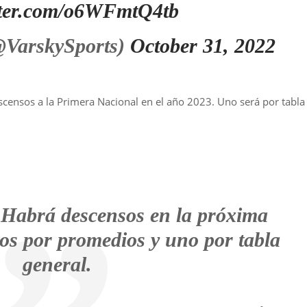
itter.com/o6WFmtQ4tb
@VarskySports)
October 31, 2022
scensos a la Primera Nacional en el año 2023. Uno será por tabla
abrá descensos en la próxima
os por promedios y uno por tabla
general.