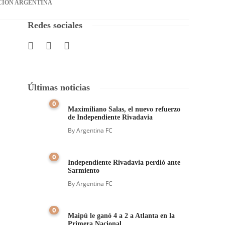
CIÓN ARGENTINA
Redes sociales
Últimas noticias
0
Maximiliano Salas, el nuevo refuerzo
de Independiente Rivadavia
By
Argentina FC
0
Independiente Rivadavia perdió ante
Sarmiento
By
Argentina FC
0
Maipú le ganó 4 a 2 a Atlanta en la
Primera Nacional