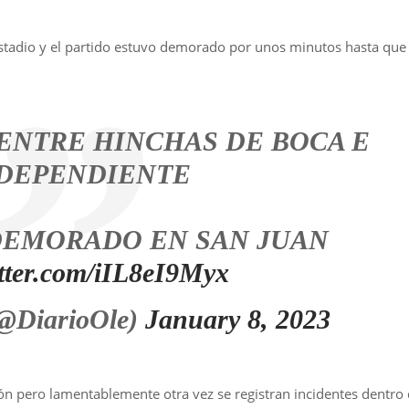
stadio y el partido estuvo demorado por unos minutos hasta que
 ENTRE HINCHAS DE BOCA E
DEPENDIENTE
 DEMORADO EN SAN JUAN
itter.com/iIL8eI9Myx
(@DiarioOle)
January 8, 2023
ión pero lamentablemente otra vez se registran incidentes dentro