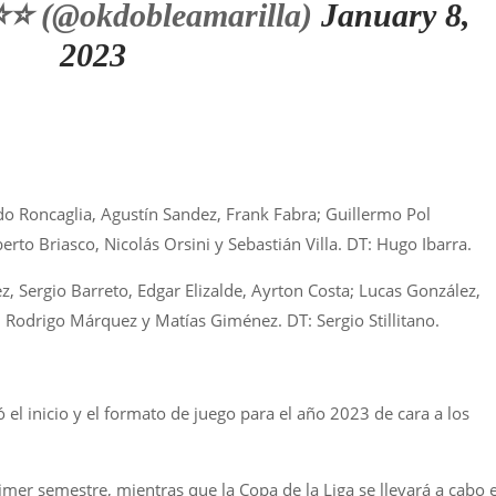
⭐️⭐️ (@okdobleamarilla)
January 8,
2023
do Roncaglia, Agustín Sandez, Frank Fabra; Guillermo Pol
rto Briasco, Nicolás Orsini y Sebastián Villa. DT: Hugo Ibarra.
 Sergio Barreto, Edgar Elizalde, Ayrton Costa; Lucas González,
 Rodrigo Márquez y Matías Giménez. DT: Sergio Stillitano.
 el inicio y el formato de juego para el año 2023 de cara a los
rimer semestre, mientras que la Copa de la Liga se llevará a cabo 