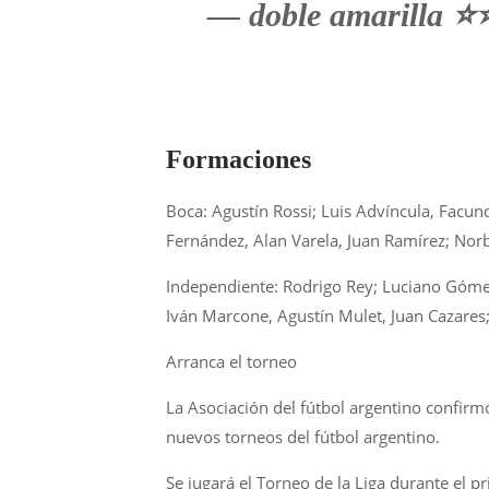
— doble amarilla ⭐️
Formaciones
Boca: Agustín Rossi; Luis Advíncula, Facun
Fernández, Alan Varela, Juan Ramírez; Norbe
Independiente: Rodrigo Rey; Luciano Gómez,
Iván Marcone, Agustín Mulet, Juan Cazares;
Arranca el torneo
La Asociación del fútbol argentino confirmó
nuevos torneos del fútbol argentino.
Se jugará el Torneo de la Liga durante el p