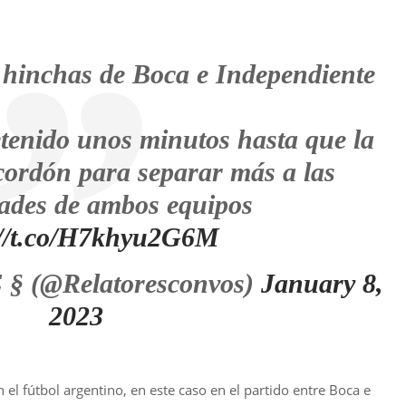
s hinchas de Boca e Independiente
etenido unos minutos hasta que la
 cordón para separar más a las
dades de ambos equipos
://t.co/H7khyu2G6M
 § (@Relatoresconvos)
January 8,
2023
 el fútbol argentino, en este caso en el partido entre Boca e