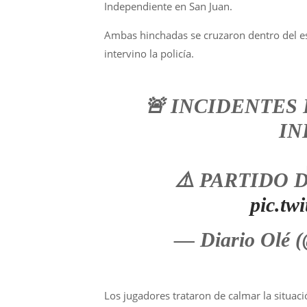
Independiente en San Juan.
Ambas hinchadas se cruzaron dentro del e
intervino la policía.
🚨 INCIDENTES
IN
⚠️ PARTIDO
pic.tw
— Diario Olé 
Los jugadores trataron de calmar la situac