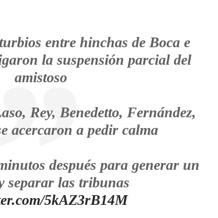
turbios entre hinchas de Boca e
igaron la suspensión parcial del
amistoso
aso, Rey, Benedetto, Fernández,
 se acercaron a pedir calma
ó minutos después para generar un
y separar las tribunas
itter.com/5kAZ3rB14M