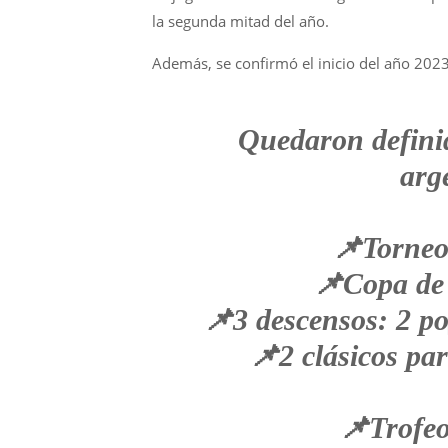
la segunda mitad del año.
Además, se confirmó el inicio del año 2023
Quedaron definid
arg
📌Torneo 
📌Copa de 
📌3 descensos: 2 po
📌2 clásicos par
📌Trofe