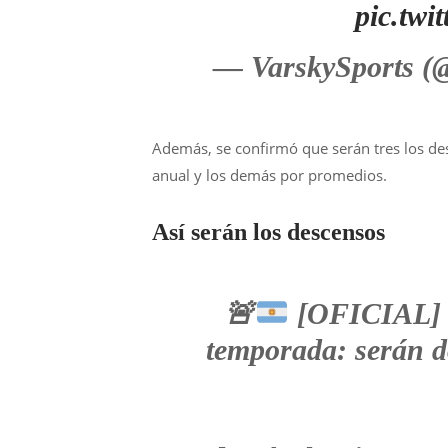
pic.tw
— VarskySports (
Además, se confirmó que serán tres los de
anual y los demás por promedios.
Así serán los descensos
🚨
[OFICIAL] H
temporada: serán d