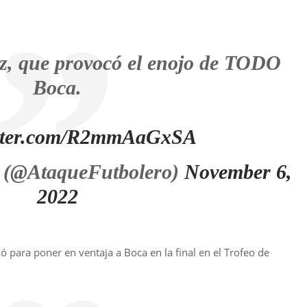
raz, que provocó el enojo de TODO
Boca.
itter.com/R2mmAaGxSA
 (@AtaqueFutbolero)
November 6,
2022
ó para poner en ventaja a Boca en la final en el Trofeo de