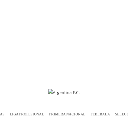
IAS
LIGA PROFESIONAL
PRIMERA NACIONAL
FEDERAL A
SELEC