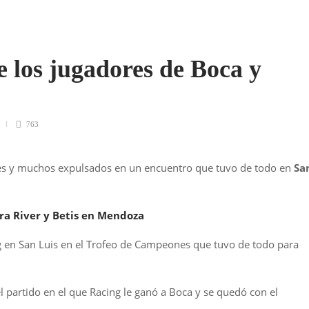
e los jugadores de Boca y
763
es y muchos expulsados en un encuentro que tuvo de todo en
Sa
ra River y Betis en Mendoza
ng en San Luis en el Trofeo de Campeones que tuvo de todo para
l partido en el que Racing le ganó a Boca y se quedó con el