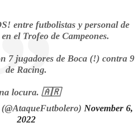
entre futbolistas y personal de
 en el Trofeo de Campeones.
on 7 jugadores de Boca (!) contra 9
de Racing.
na locura. 🇦🇷
 (@AtaqueFutbolero)
November 6,
2022