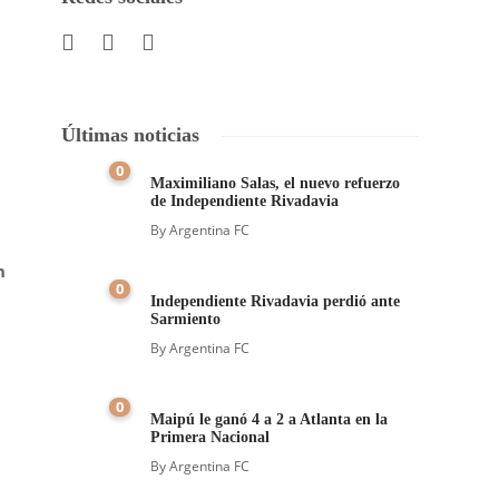
Últimas noticias
0
Maximiliano Salas, el nuevo refuerzo
de Independiente Rivadavia
By
Argentina FC
n
0
Independiente Rivadavia perdió ante
Sarmiento
By
Argentina FC
0
Maipú le ganó 4 a 2 a Atlanta en la
Primera Nacional
By
Argentina FC