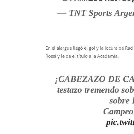
— TNT Sports Arge
En el alargue llegó el gol y la locura de Ra
Rossi y le de el título a la Academia.
¡CABEZAZO DE CAMP
testazo tremendo sobr
sobre 
Campeo
pic.tw