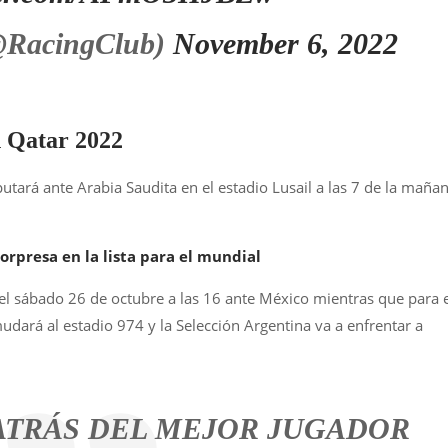
@RacingClub)
November 6, 2022
n Qatar 2022
putará ante Arabia Saudita en el estadio Lusail a las 7 de la maña
sorpresa en la lista para el mundial
 el sábado 26 de octubre a las 16 ante México mientras que para 
udará al estadio 974 y la Selección Argentina va a enfrentar a
ATRÁS DEL MEJOR JUGADOR