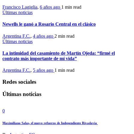
Francisco Lagiglia
,
6 años ago
1 min
read
Últimas noticias
Newells le ganó a Rosario Central en el clásico
Argentina F.C.
,
4 años ago
2 min
read
Últimas noticias
La intimidad del casamiento de Martín Ojeda: “firmé el
contrato más importante de mí vida”
Argentina F.C.
,
5 años ago
1 min
read
Redes sociales
Últimas noticias
0
Maximiliano Salas, el nuevo refuerzo de Independiente Rivadavia