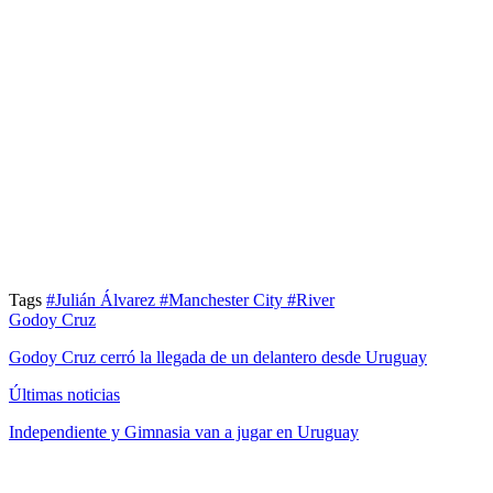
Tags
#Julián Álvarez
#Manchester City
#River
Godoy Cruz
Godoy Cruz cerró la llegada de un delantero desde Uruguay
Últimas noticias
Independiente y Gimnasia van a jugar en Uruguay