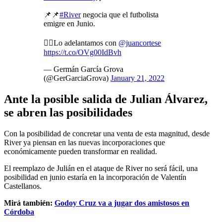
📌📌
#River
negocia que el futbolista
emigre en Junio.
👉🏾Lo adelantamos con
@juancortese
https://t.co/OVg00IdBvh
— Germán García Grova
(@GerGarciaGrova)
January 21, 2022
Ante la posible salida de Julian Álvarez,
se abren las posibilidades
Con la posibilidad de concretar una venta de esta magnitud, desde
River ya piensan en las nuevas incorporaciones que
económicamente pueden transformar en realidad.
El reemplazo de Julián en el ataque de River no será fácil, una
posibilidad en junio estaría en la incorporación de Valentín
Castellanos.
Mirá también:
Godoy Cruz va a jugar dos amistosos en
Córdoba