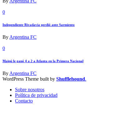
By
Argentina FC
0
Independiente Rivadavia perdió ante Sarmiento
By
Argentina FC
0
Maipú le ganó 4 a 2 a Atlanta en la Primera Nacional
By
Argentina FC
WordPress Theme built by
Shufflehound
.
Sobre nosotros
Política de privacidad
Contacto