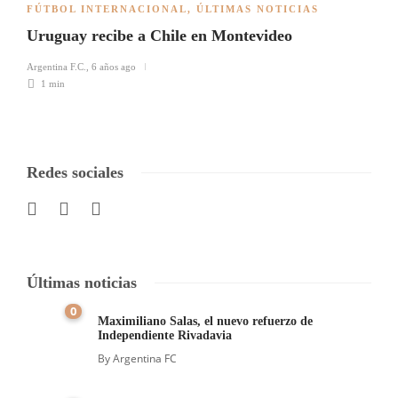
FÚTBOL INTERNACIONAL
,
ÚLTIMAS NOTICIAS
Uruguay recibe a Chile en Montevideo
Argentina F.C.
,
6 años ago
1 min
Redes sociales
Últimas noticias
0
Maximiliano Salas, el nuevo refuerzo de
Independiente Rivadavia
By
Argentina FC