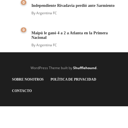
0
Independiente Rivadavia perdió ante Sarmiento
By
Argentina FC
0
Maipú le ganó 4 a 2 a Atlanta en la Primera
Nacional
By
Argentina FC
WordPress Theme built by
Shufflehound
.
SOBRE NOSOTROS
POLÍTICA DE PRIVACIDAD
CONTACTO