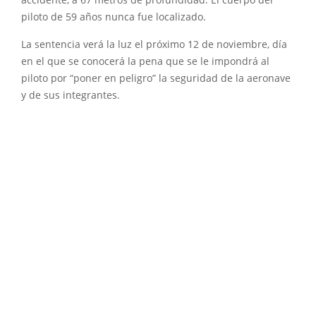
accidente, a 67 metros de profundidad. El cuerpo del
piloto de 59 años nunca fue localizado.
La sentencia verá la luz el próximo 12 de noviembre, día
en el que se conocerá la pena que se le impondrá al
piloto por “poner en peligro” la seguridad de la aeronave
y de sus integrantes.