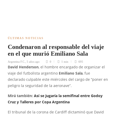
ÚLTIMAS NOTICIAS
Condenaron al responsable del viaje
en el que murió Emiliano Sala
Argentina F.C.
,
5 años ago
0
1 min
695
David Henderson
, el hombre encargado de organizar el
viaje del futbolista argentino
Emiliano Sala
, fue
declarado culpable este miércoles del cargo de “poner en
peligro la seguridad de la aeronave”.
Mirá también:
Así se jugaría la semifinal entre Godoy
Cruz y Talleres por Copa Argentina
El tribunal de la corona de Cardiff dictaminó que David