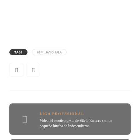
TAGS
#EMILIANO SALA
LIGA PROFESIONAL
Video: el emotivo gesto de Silvio Romero con un
pequeño hincha de Independiente