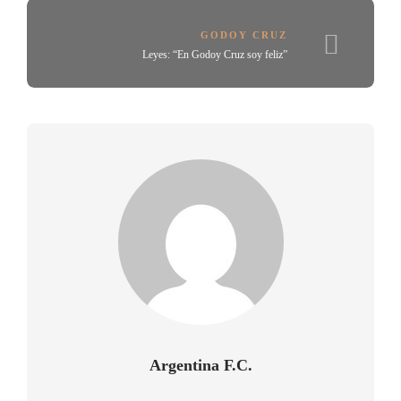
GODOY CRUZ
Leyes: “En Godoy Cruz soy feliz”
Argentina F.C.