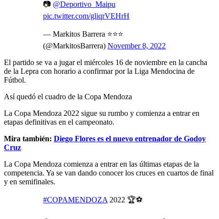
📷
@Deportivo_Maipu
pic.twitter.com/gliqrVEHrH
— Markitos Barrera ⭐️⭐️⭐️
(@MarkitosBarrera)
November 8, 2022
El partido se va a jugar el miércoles 16 de noviembre en la cancha
de la Lepra con horario a confirmar por la Liga Mendocina de
Fútbol.
Así quedó el cuadro de la Copa Mendoza
La Copa Mendoza 2022 sigue su rumbo y comienza a entrar en
etapas definitivas en el campeonato.
Mira también:
Diego Flores es el nuevo entrenador de Godoy
Cruz
La Copa Mendoza comienza a entrar en las últimas etapas de la
competencia. Ya se van dando conocer los cruces en cuartos de final
y en semifinales.
#COPAMENDOZA
2022 🏆⚽️