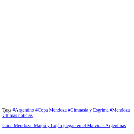
Tags
#Argentino
#Copa Mendoza
#Gimnasia y Esgrima
#Mendoza
Últimas noticias
Copa Mendoza: Maipú y Luján juegan en el Malvinas Argentinas