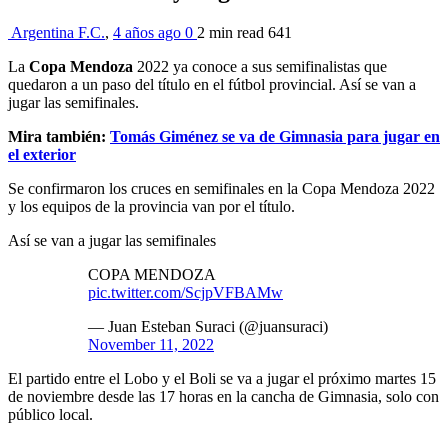
Argentina F.C.
,
4 años ago
0
2 min
read
641
La
Copa Mendoza
2022 ya conoce a sus semifinalistas que
quedaron a un paso del título en el fútbol provincial. Así se van a
jugar las semifinales.
Mira también:
Tomás Giménez se va de Gimnasia para jugar en
el exterior
Se confirmaron los cruces en semifinales en la Copa Mendoza 2022
y los equipos de la provincia van por el título.
Así se van a jugar las semifinales
COPA MENDOZA
pic.twitter.com/ScjpVFBAMw
— Juan Esteban Suraci (@juansuraci)
November 11, 2022
El partido entre el Lobo y el Boli se va a jugar el próximo martes 15
de noviembre desde las 17 horas en la cancha de Gimnasia, solo con
público local.