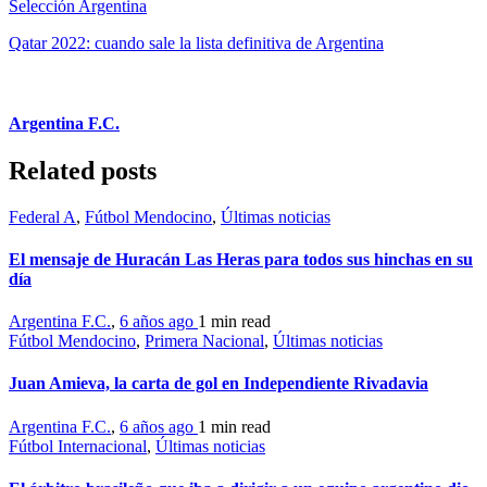
Selección Argentina
Qatar 2022: cuando sale la lista definitiva de Argentina
Argentina F.C.
Related posts
Federal A
,
Fútbol Mendocino
,
Últimas noticias
El mensaje de Huracán Las Heras para todos sus hinchas en su
día
Argentina F.C.
,
6 años ago
1 min
read
Fútbol Mendocino
,
Primera Nacional
,
Últimas noticias
Juan Amieva, la carta de gol en Independiente Rivadavia
Argentina F.C.
,
6 años ago
1 min
read
Fútbol Internacional
,
Últimas noticias