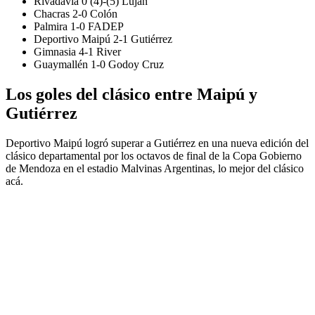
Rivadavia 0 (4)-(5) Luján
Chacras 2-0 Colón
Palmira 1-0 FADEP
Deportivo Maipú 2-1 Gutiérrez
Gimnasia 4-1 River
Guaymallén 1-0 Godoy Cruz
Los goles del clásico entre Maipú y
Gutiérrez
Deportivo Maipú logró superar a Gutiérrez en una nueva edición del
clásico departamental por los octavos de final de la Copa Gobierno
de Mendoza en el estadio Malvinas Argentinas, lo mejor del clásico
acá.