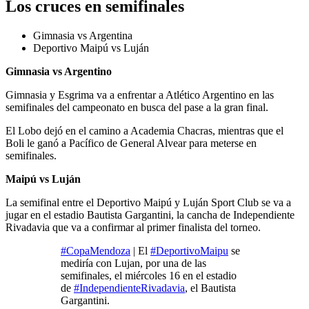
Los cruces en semifinales
Gimnasia vs Argentina
Deportivo Maipú vs Luján
Gimnasia vs Argentino
Gimnasia y Esgrima va a enfrentar a Atlético Argentino en las
semifinales del campeonato en busca del pase a la gran final.
El Lobo dejó en el camino a Academia Chacras, mientras que el
Boli le ganó a Pacífico de General Alvear para meterse en
semifinales.
Maipú vs Luján
La semifinal entre el Deportivo Maipú y Luján Sport Club se va a
jugar en el estadio Bautista Gargantini, la cancha de Independiente
Rivadavia que va a confirmar al primer finalista del torneo.
#CopaMendoza
| El
#DeportivoMaipu
se
mediría con Lujan, por una de las
semifinales, el miércoles 16 en el estadio
de
#IndependienteRivadavia
, el Bautista
Gargantini.