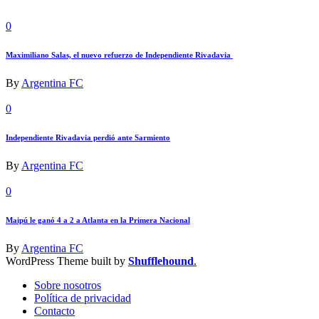
0
Maximiliano Salas, el nuevo refuerzo de Independiente Rivadavia
By
Argentina FC
0
Independiente Rivadavia perdió ante Sarmiento
By
Argentina FC
0
Maipú le ganó 4 a 2 a Atlanta en la Primera Nacional
By
Argentina FC
WordPress Theme built by
Shufflehound
.
Sobre nosotros
Política de privacidad
Contacto