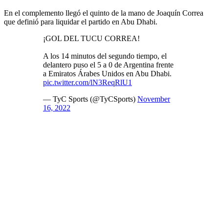
En el complemento llegó el quinto de la mano de Joaquín Correa
que definió para liquidar el partido en Abu Dhabi.
¡GOL DEL TUCU CORREA!
A los 14 minutos del segundo tiempo, el
delantero puso el 5 a 0 de Argentina frente
a Emiratos Árabes Unidos en Abu Dhabi.
pic.twitter.com/lN3ReqRlU1
— TyC Sports (@TyCSports)
November
16, 2022