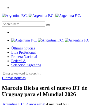
Últimas noticias
Liga Profesional
Primera Nacional
Federal A
Selección Argentina
Últimas noticias
Marcelo Bielsa será el nuevo DT de
Uruguay para el Mundial 2026
Argentina F.C.
,
4 años ago
0
4 min
read
688