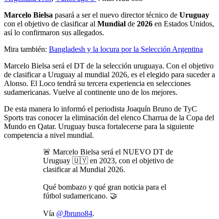
Marcelo Bielsa
pasará a ser el nuevo director técnico de
Uruguay
con el objetivo de clasificar al
Mundial
de
2026
en Estados Unidos,
así lo confirmaron sus allegados.
Mira también:
Bangladesh y la locura por la Selección Argentina
Marcelo Bielsa será el DT de la selección uruguaya. Con el objetivo
de clasificar a Uruguay al mundial 2026, es el elegido para suceder a
Alonso. El Loco tendrá su tercera experiencia en selecciones
sudamericanas. Vuelve al continente uno de los mejores.
De esta manera lo informó el periodista Joaquín Bruno de TyC
Sports tras conocer la eliminación del elenco Charrua de la Copa del
Mundo en Qatar. Uruguay busca fortalecerse para la siguiente
competencia a nivel mundial.
🚨 Marcelo Bielsa será el NUEVO DT de
Uruguay 🇺🇾 en 2023, con el objetivo de
clasificar al Mundial 2026.
Qué bombazo y qué gran noticia para el
fútbol sudamericano. 🤝
Vía
@Jbruno84
.