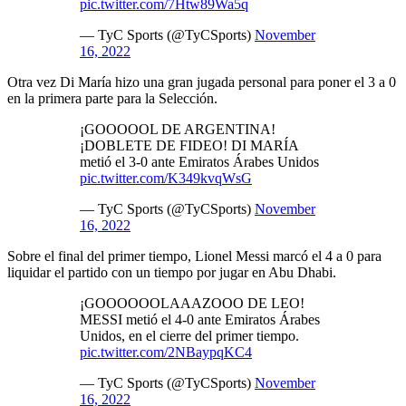
pic.twitter.com/7Htw89Wa5q
— TyC Sports (@TyCSports)
November
16, 2022
Otra vez Di María hizo una gran jugada personal para poner el 3 a 0
en la primera parte para la Selección.
¡GOOOOOL DE ARGENTINA!
¡DOBLETE DE FIDEO! DI MARÍA
metió el 3-0 ante Emiratos Árabes Unidos
pic.twitter.com/K349kvqWsG
— TyC Sports (@TyCSports)
November
16, 2022
Sobre el final del primer tiempo, Lionel Messi marcó el 4 a 0 para
liquidar el partido con un tiempo por jugar en Abu Dhabi.
¡GOOOOOOLAAAZOOO DE LEO!
MESSI metió el 4-0 ante Emiratos Árabes
Unidos, en el cierre del primer tiempo.
pic.twitter.com/2NBaypqKC4
— TyC Sports (@TyCSports)
November
16, 2022