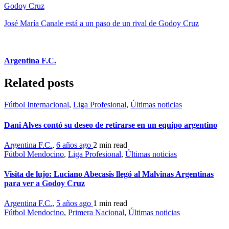
Godoy Cruz
José María Canale está a un paso de un rival de Godoy Cruz
Argentina F.C.
Related posts
Fútbol Internacional
,
Liga Profesional
,
Últimas noticias
Dani Alves contó su deseo de retirarse en un equipo argentino
Argentina F.C.
,
6 años ago
2 min
read
Fútbol Mendocino
,
Liga Profesional
,
Últimas noticias
Visita de lujo: Luciano Abecasis llegó al Malvinas Argentinas
para ver a Godoy Cruz
Argentina F.C.
,
5 años ago
1 min
read
Fútbol Mendocino
,
Primera Nacional
,
Últimas noticias