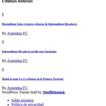
Últimas noticias
0
Maximiliano Salas, el nuevo refuerzo de Independiente Rivadavia
By
Argentina FC
0
Independiente Rivadavia perdió ante Sarmiento
By
Argentina FC
0
Maipú le ganó 4 a 2 a Atlanta en la Primera Nacional
By
Argentina FC
WordPress Theme built by
Shufflehound
.
Sobre nosotros
Política de privacidad