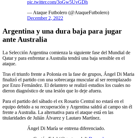
pic.twitter.com/3oGw5UvGDh
— Ataque Futbolero (@AtaqueFutbolero)
December 2, 2022
Argentina y una dura baja para jugar
ante Australia
La Selección Argentina comienza la siguiente fase del Mundial de
Qatar y para enfrentar a Australia tendrá una baja sensible en el
ataque.
Tras el triunfo frente a Polonia en la fase de grupos, Ángel Di Maria
finalizó el partido con una sobrecarga muscular al ser reemplazado
por Enzo Fernández. El delantero se realizó estudios los cuales no
dieron diagnóstico de una lesión que lo deje afuera.
Para el partido del sábado el ex Rosario Central no estará en el
equipo debido a su recuperación y Argentina saldrá al campo sin él
frente a Australia. La alternativa para el ataque está en las
titularidades de Julián Álvarez y Lautaro Martínez.
Ángel Di María se entrena diferenciado.