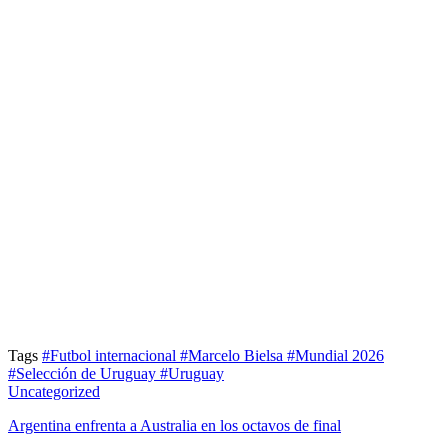
Tags
#Futbol internacional
#Marcelo Bielsa
#Mundial 2026
#Selección de Uruguay
#Uruguay
Uncategorized
Argentina enfrenta a Australia en los octavos de final