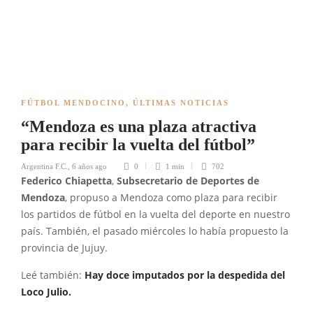
FÚTBOL MENDOCINO
,
ÚLTIMAS NOTICIAS
“Mendoza es una plaza atractiva
para recibir la vuelta del fútbol”
Argentina F.C.
,
6 años ago
0
1 min
702
Federico Chiapetta
,
Subsecretario de Deportes de
Mendoza
, propuso a Mendoza como plaza para recibir
los partidos de fútbol en la vuelta del deporte en nuestro
país. También, el pasado miércoles lo había propuesto la
provincia de Jujuy.
Leé también:
Hay doce imputados por la despedida del
Loco Julio.