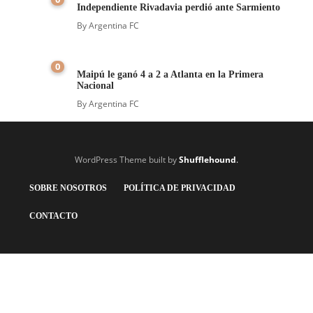
Independiente Rivadavia perdió ante Sarmiento
By
Argentina FC
0
Maipú le ganó 4 a 2 a Atlanta en la Primera
Nacional
By
Argentina FC
WordPress Theme built by
Shufflehound
.
SOBRE NOSOTROS
POLÍTICA DE PRIVACIDAD
CONTACTO