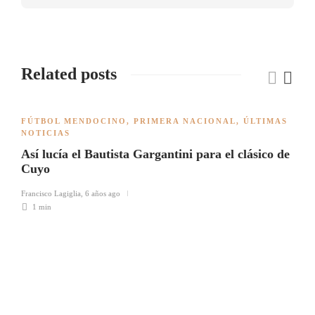
Related posts
FÚTBOL MENDOCINO
,
PRIMERA NACIONAL
,
ÚLTIMAS
NOTICIAS
Así lucía el Bautista Gargantini para el clásico de
Cuyo
Francisco Lagiglia
,
6 años ago
1 min