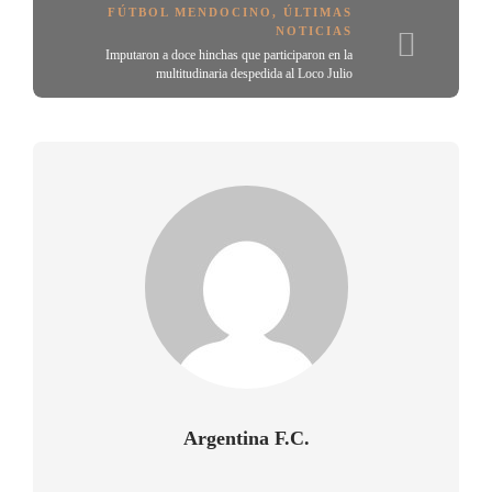
FÚTBOL MENDOCINO
,
ÚLTIMAS
NOTICIAS
Imputaron a doce hinchas que participaron en la
multitudinaria despedida al Loco Julio
Argentina F.C.