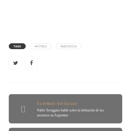
TAGS
#FÚTBOL
#MENDOZA
ÚLTIMAS NOTICIAS
Pablo Toviggino habló sobre la definición de los
ascensos en Argentina