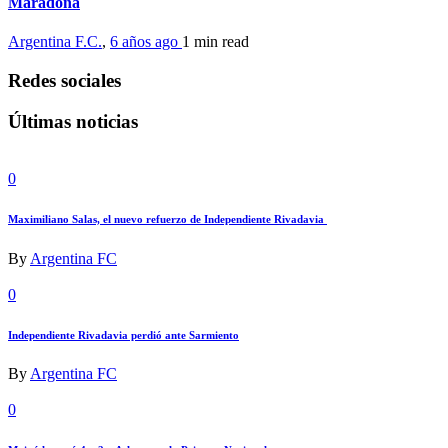
Maradona
Argentina F.C.
,
6 años ago
1 min
read
Redes sociales
Últimas noticias
0
Maximiliano Salas, el nuevo refuerzo de Independiente Rivadavia
By
Argentina FC
0
Independiente Rivadavia perdió ante Sarmiento
By
Argentina FC
0