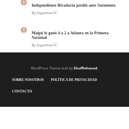
0
Independiente Rivadavia perdió ante Sarmiento
By
Argentina FC
0
Maipú le ganó 4 a 2 a Atlanta en la Primera
Nacional
By
Argentina FC
WordPress Theme built by
Shufflehound
.
SOBRE NOSOTROS
POLÍTICA DE PRIVACIDAD
CONTACTO