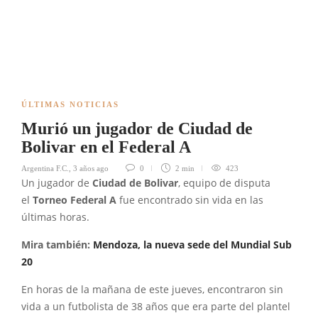
ÚLTIMAS NOTICIAS
Murió un jugador de Ciudad de
Bolivar en el Federal A
Argentina F.C.
,
3 años ago
0
2 min
423
Un jugador de
Ciudad de Bolivar
, equipo de disputa
el
Torneo Federal A
fue encontrado sin vida en las
últimas horas.
Mira también:
Mendoza, la nueva sede del Mundial Sub
20
En horas de la mañana de este jueves, encontraron sin
vida a un futbolista de 38 años que era parte del plantel