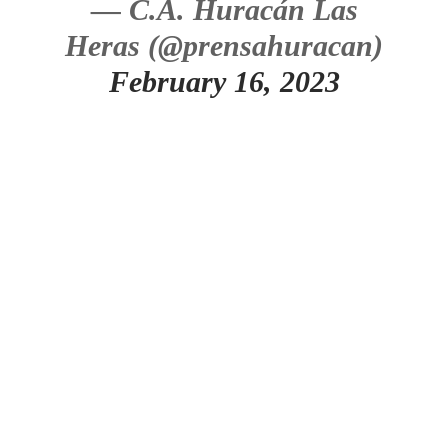
— C.A. Huracán Las
Heras (@prensahuracan)
February 16, 2023