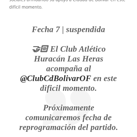
difícil momento.
Fecha 7 | suspendida
🤝🏻 El Club Atlético
Huracán Las Heras
acompaña al
@ClubCdBolivarOF
en este
dificil momento.
Próximamente
comunicaremos fecha de
reprogramación del partido.