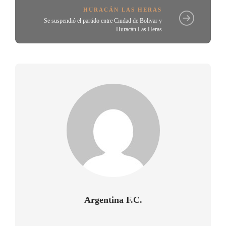
HURACÁN LAS HERAS
Se suspendió el partido entre Ciudad de Bolivar y
Huracán Las Heras
Argentina F.C.