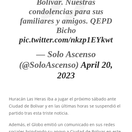
Bolivar. Nuestras
condolencias para sus
familiares y amigos. QEPD
Bicho
pic.twitter.com/nkzp1EYkwt
— Solo Ascenso
(@SoloAscenso)
April 20,
2023
Huracán Las Heras iba a jugar el próximo sábado ante
Ciudad de Bolivar y en las últimas horas se suspendió el
partido tras esta triste noticia.
Además, el Globo emitió un comunicado en sus redes
sociales brindando su apoyo a Ciudad de Bolivar en este