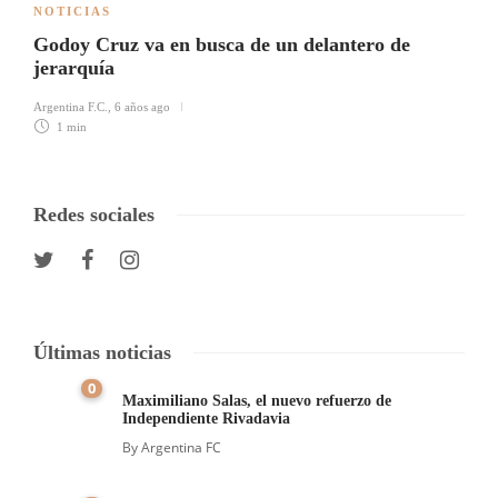
NOTICIAS
Godoy Cruz va en busca de un delantero de
jerarquía
Argentina F.C.
,
6 años ago
1 min
Redes sociales
Últimas noticias
0
Maximiliano Salas, el nuevo refuerzo de
Independiente Rivadavia
By
Argentina FC