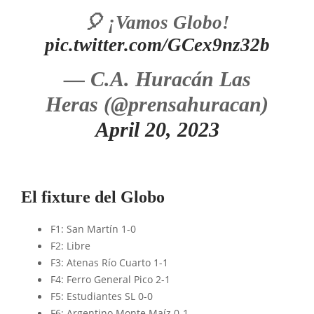
🎈 ¡Vamos Globo!
pic.twitter.com/GCex9nz32b
— C.A. Huracán Las
Heras (@prensahuracan)
April 20, 2023
El fixture del Globo
F1: San Martín 1-0
F2: Libre
F3: Atenas Río Cuarto 1-1
F4: Ferro General Pico 2-1
F5: Estudiantes SL 0-0
F6: Argentino Monte Maíz 0-1