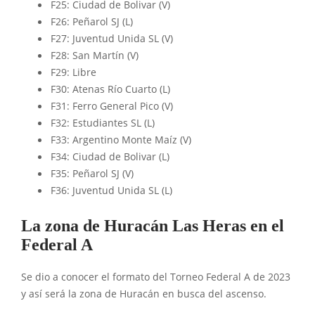
F25: Ciudad de Bolivar (V)
F26: Peñarol SJ (L)
F27: Juventud Unida SL (V)
F28: San Martín (V)
F29: Libre
F30: Atenas Río Cuarto (L)
F31: Ferro General Pico (V)
F32: Estudiantes SL (L)
F33: Argentino Monte Maíz (V)
F34: Ciudad de Bolivar (L)
F35: Peñarol SJ (V)
F36: Juventud Unida SL (L)
La zona de Huracán Las Heras en el
Federal A
Se dio a conocer el formato del Torneo Federal A de 2023
y así será la zona de Huracán en busca del ascenso.