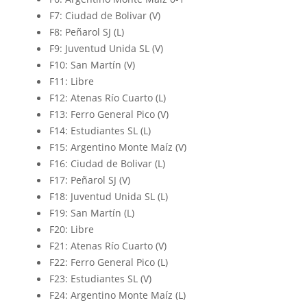
F7: Ciudad de Bolivar (V)
F8: Peñarol SJ (L)
F9: Juventud Unida SL (V)
F10: San Martín (V)
F11: Libre
F12: Atenas Río Cuarto (L)
F13: Ferro General Pico (V)
F14: Estudiantes SL (L)
F15: Argentino Monte Maíz (V)
F16: Ciudad de Bolivar (L)
F17: Peñarol SJ (V)
F18: Juventud Unida SL (L)
F19: San Martín (L)
F20: Libre
F21: Atenas Río Cuarto (V)
F22: Ferro General Pico (L)
F23: Estudiantes SL (V)
F24: Argentino Monte Maíz (L)