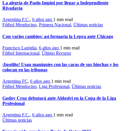
La alegría de Paolo Impini por llegar a Independiente
Rivadavia
Argentina F.C.
,
6 años ago
1 min
read
Fútbol Mendocino
,
Primera Nacional
,
Últimas noticias
Con varios cambios: así formaría la Lepra ante Chicago
Francisco Lagiglia
,
6 años ago
1 min
read
Fútbol Internacional
,
Último Recurso
¡Insólito! Usan maniquíes con las caras de sus hinchas y los
colocan en las tribunas
Argentina FC
,
6 años ago
1 min
read
Fútbol Mendocino
,
Liga Profesional
,
Últimas noticias
Godoy Cruz debutará ante Aldosivi en la Copa de la Liga
Profesional
Argentina F.C.
,
6 años ago
1 min
read
Últimas noticias