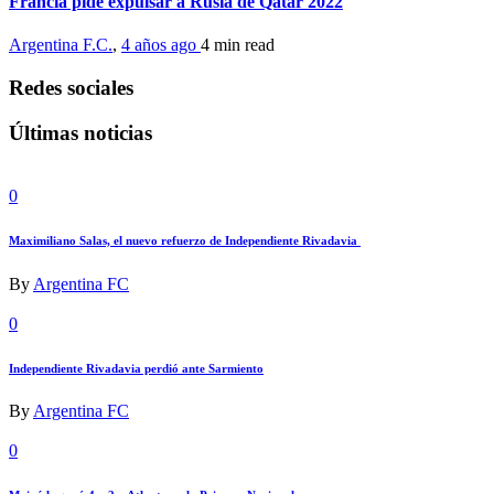
Francia pide expulsar a Rusia de Qatar 2022
Argentina F.C.
,
4 años ago
4 min
read
Redes sociales
Últimas noticias
0
Maximiliano Salas, el nuevo refuerzo de Independiente Rivadavia
By
Argentina FC
0
Independiente Rivadavia perdió ante Sarmiento
By
Argentina FC
0