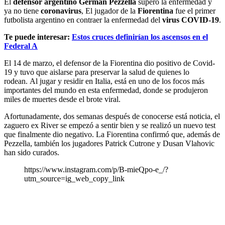
El
defensor argentino Germán Pezzella
superó la enfermedad y
ya no tiene
coronavirus
, El jugador de la
Fiorentina
fue el primer
futbolista argentino en contraer la enfermedad del
virus COVID-19
.
Te puede interesar:
Estos cruces definirían los ascensos en el
Federal A
El 14 de marzo, el defensor de la Fiorentina dio positivo de Covid-
19 y tuvo que aislarse para preservar la salud de quienes lo
rodean. Al jugar y residir en Italia, está en uno de los focos más
importantes del mundo en esta enfermedad, donde se produjeron
miles de muertes desde el brote viral.
Afortunadamente, dos semanas después de conocerse está noticia, el
zaguero ex River se empezó a sentir bien y se realizó un nuevo test
que finalmente dio negativo. La Fiorentina confirmó que, además de
Pezzella, también los jugadores Patrick Cutrone y Dusan Vlahovic
han sido curados.
https://www.instagram.com/p/B-mieQpo-e_/?
utm_source=ig_web_copy_link