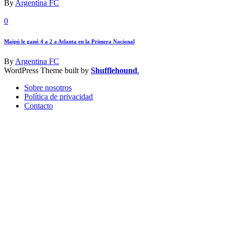
By
Argentina FC
0
Maipú le ganó 4 a 2 a Atlanta en la Primera Nacional
By
Argentina FC
WordPress Theme built by
Shufflehound
.
Sobre nosotros
Política de privacidad
Contacto