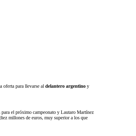
 oferta para llevarse al
delantero argentino
y
es para el próximo campeonato y Lautaro Martínez
 diez millones de euros, muy superior a los que