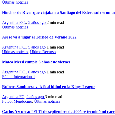
Últimas noticias
Hinchas de River que viajaban a Santiago del Estero sufrieron un
Argentina F.C.
,
5 años ago
2 min
read
Últimas noticias
Así se va a jugar el Torneo de Verano 2022
Argentina F.C.
,
5 años ago
1 min
read
Últimas noticias
,
Último Recurso
Mateo Messi cumple 5 años este viernes
Argentina F.C.
,
6 años ago
1 min
read
Fútbol Internacional
Rubens Sambueza volvió al fútbol en la Kings League
Argentina FC
,
2 años ago
3 min
read
Fútbol Mendocino
,
Últimas noticias
Carlos Azcurra: “El 11 de septiembre de 2005 se terminó mi car