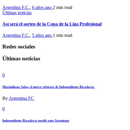
Argentina F.C.
,
6 años ago
2 min
read
Últimas noticias
Así será el sorteo de la Copa de la Liga Profesional
Argentina F.C.
,
5 años ago
1 min
read
Redes sociales
Últimas noticias
0
Maximiliano Salas, el nuevo refuerzo de Independiente Rivadavia
By
Argentina FC
0
Independiente Rivadavia perdió ante Sarmiento