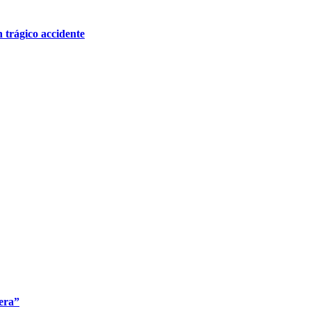
 trágico accidente
rera”