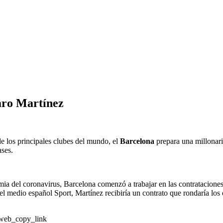
aro Martínez
e los principales clubes del mundo, el
Barcelona
prepara una millonaria
ases.
mia del coronavirus, Barcelona comenzó a trabajar en las contratacion
 el medio español Sport, Martínez recibiría un contrato que rondaría los
web_copy_link