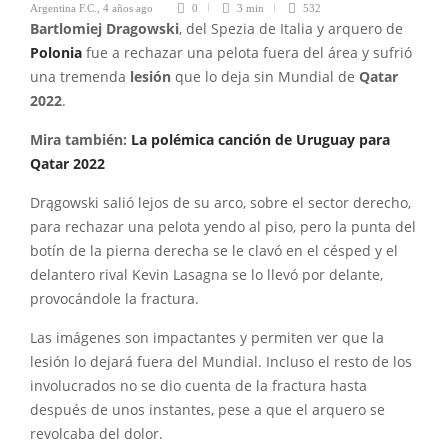
Argentina F.C.
,
4 años ago
0
3 min
532
Bartlomiej Dragowski
, del Spezia de Italia y arquero de
Polonia
fue a rechazar una pelota fuera del área y sufrió
una tremenda
lesión
que lo deja sin Mundial de
Qatar
2022
.
Mira también:
La polémica canción de Uruguay para
Qatar 2022
Drągowski salió lejos de su arco, sobre el sector derecho,
para rechazar una pelota yendo al piso, pero la punta del
botín de la pierna derecha se le clavó en el césped y el
delantero rival Kevin Lasagna se lo llevó por delante,
provocándole la fractura.
Las imágenes son impactantes y permiten ver que la
lesión lo dejará fuera del Mundial. Incluso el resto de los
involucrados no se dio cuenta de la fractura hasta
después de unos instantes, pese a que el arquero se
revolcaba del dolor.