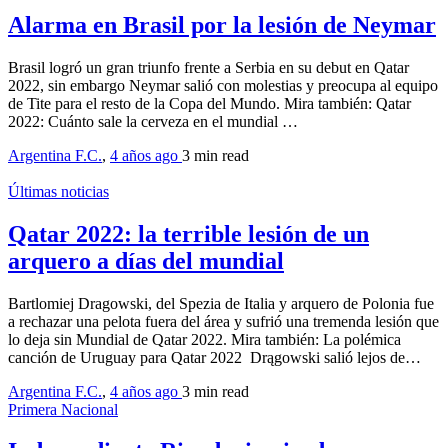
Alarma en Brasil por la lesión de Neymar
Brasil logró un gran triunfo frente a Serbia en su debut en Qatar
2022, sin embargo Neymar salió con molestias y preocupa al equipo
de Tite para el resto de la Copa del Mundo. Mira también: Qatar
2022: Cuánto sale la cerveza en el mundial …
Argentina F.C.
,
4 años ago
3 min
read
Últimas noticias
Qatar 2022: la terrible lesión de un
arquero a días del mundial
Bartlomiej Dragowski, del Spezia de Italia y arquero de Polonia fue
a rechazar una pelota fuera del área y sufrió una tremenda lesión que
lo deja sin Mundial de Qatar 2022. Mira también: La polémica
canción de Uruguay para Qatar 2022 Drągowski salió lejos de…
Argentina F.C.
,
4 años ago
3 min
read
Primera Nacional