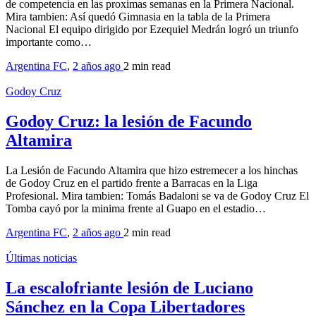
de competencia en las proximas semanas en la Primera Nacional.
Mira tambien: Así quedó Gimnasia en la tabla de la Primera
Nacional El equipo dirigido por Ezequiel Medrán logró un triunfo
importante como…
Argentina FC
,
2 años ago
2 min
read
Godoy Cruz
Godoy Cruz: la lesión de Facundo
Altamira
La Lesión de Facundo Altamira que hizo estremecer a los hinchas
de Godoy Cruz en el partido frente a Barracas en la Liga
Profesional. Mira tambien: Tomás Badaloni se va de Godoy Cruz El
Tomba cayó por la minima frente al Guapo en el estadio…
Argentina FC
,
2 años ago
2 min
read
Últimas noticias
La escalofriante lesión de Luciano
Sánchez en la Copa Libertadores