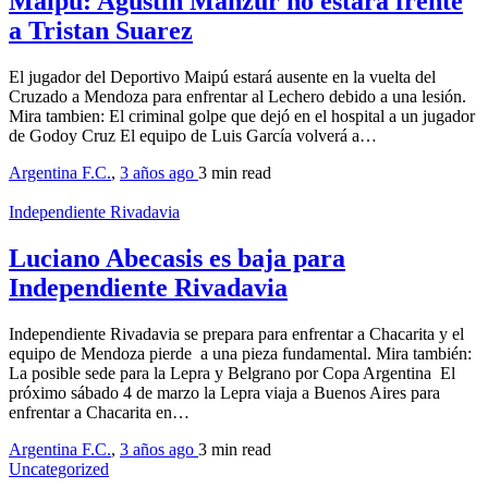
Maipú: Agustin Manzur no estará frente
a Tristan Suarez
El jugador del Deportivo Maipú estará ausente en la vuelta del
Cruzado a Mendoza para enfrentar al Lechero debido a una lesión.
Mira tambien: El criminal golpe que dejó en el hospital a un jugador
de Godoy Cruz El equipo de Luis García volverá a…
Argentina F.C.
,
3 años ago
3 min
read
Independiente Rivadavia
Luciano Abecasis es baja para
Independiente Rivadavia
Independiente Rivadavia se prepara para enfrentar a Chacarita y el
equipo de Mendoza pierde a una pieza fundamental. Mira también:
La posible sede para la Lepra y Belgrano por Copa Argentina El
próximo sábado 4 de marzo la Lepra viaja a Buenos Aires para
enfrentar a Chacarita en…
Argentina F.C.
,
3 años ago
3 min
read
Uncategorized