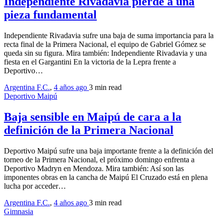
Independiente Rivadavia pierde a una
pieza fundamental
Independiente Rivadavia sufre una baja de suma importancia para la
recta final de la Primera Nacional, el equipo de Gabriel Gómez se
queda sin su figura. Mira también: Independiente Rivadavia y una
fiesta en el Gargantini En la victoria de la Lepra frente a
Deportivo…
Argentina F.C.
,
4 años ago
3 min
read
Deportivo Maipú
Baja sensible en Maipú de cara a la
definición de la Primera Nacional
Deportivo Maipú sufre una baja importante frente a la definición del
torneo de la Primera Nacional, el próximo domingo enfrenta a
Deportivo Madryn en Mendoza. Mira también: Así son las
imponentes obras en la cancha de Maipú El Cruzado está en plena
lucha por acceder…
Argentina F.C.
,
4 años ago
3 min
read
Gimnasia