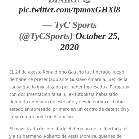
pic.twitter.com/tpmoxGHXl8
— TyC Sports
(@TyCSports)
October 25,
2020
EL 24 de agosto Ronaldinho Gaúcho fue liberado, luego
de haberse presentado ante Gustavo Amarilla, juez de la
causa que lo investigaba por haber ingresado a Paraguay
con documentación falsa. El ex futbolista había sido
detenido en marzo de este año y desde entonces había
estado en apresado, primero en un centro de detención y
luego en un hotel de Asunción.
El magistrado decidió darle el derecho de la libertad a él
y a su hermano, Roberto de Assis Moreira, quienes de