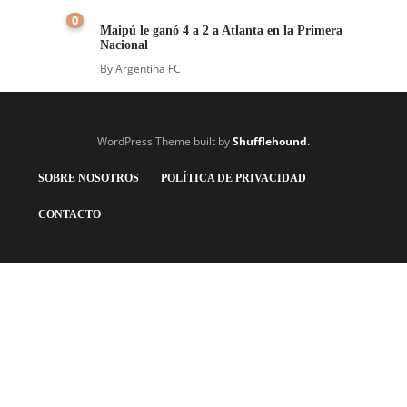
0
Maipú le ganó 4 a 2 a Atlanta en la Primera
Nacional
By
Argentina FC
WordPress Theme built by
Shufflehound
.
SOBRE NOSOTROS
POLÍTICA DE PRIVACIDAD
CONTACTO