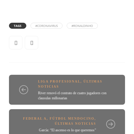
TAGS
#CORONAVIRUS
#RONALDINHO
LIGA PROFESIONAL
,
ÚLTIMAS
NOTICIAS
River renovó el contrato de cuatro jugadores con
clausulas millonarias
FEDERAL A
,
FÚTBOL MENDOCINO
,
ÚLTIMAS NOTICIAS
García: “El ascenso es lo que queremos”