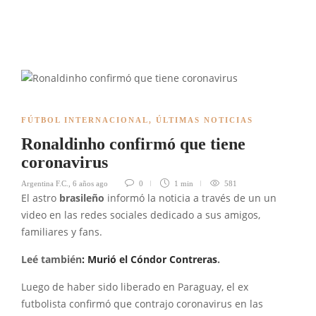
FÚTBOL INTERNACIONAL
,
ÚLTIMAS NOTICIAS
Ronaldinho confirmó que tiene
coronavirus
Argentina F.C.
,
6 años ago
0
1 min
581
El astro
brasileño
informó la noticia a través de un un
video en las redes sociales dedicado a sus amigos,
familiares y fans.
Leé también
: Murió el Cóndor Contreras
.
Luego de haber sido liberado en Paraguay, el ex
futbolista confirmó que contrajo coronavirus en las