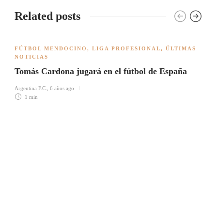
Related posts
FÚTBOL MENDOCINO
,
LIGA PROFESIONAL
,
ÚLTIMAS
NOTICIAS
Tomás Cardona jugará en el fútbol de España
Argentina F.C.
,
6 años ago
1 min