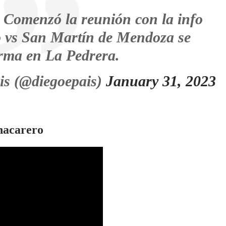
Comenzó la reunión con la info
o vs San Martín de Mendoza se
rma en La Pedrera.
is (@diegoepais)
January 31, 2023
 Chacarero