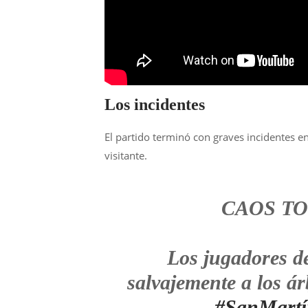
Los incidentes
El partido terminó con graves incidentes ent
visitante.
CAOS TO
Los jugadores 
salvajemente a los árb
#SanMartí