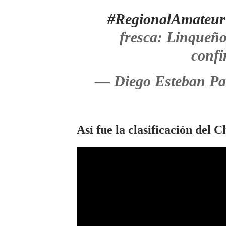
#RegionalAmateur
fresca: Linqueñ
confi
— Diego Esteban Pa
Así fue la clasificación del