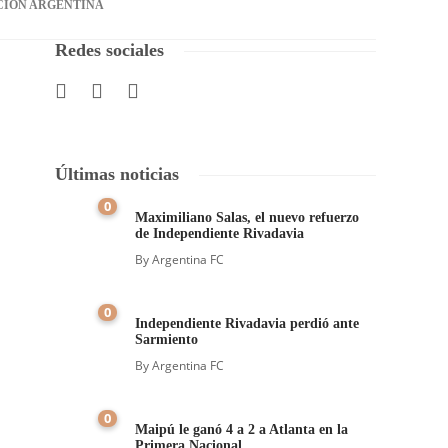
CIÓN ARGENTINA
Redes sociales
Últimas noticias
0
Maximiliano Salas, el nuevo refuerzo
de Independiente Rivadavia
By
Argentina FC
0
Independiente Rivadavia perdió ante
Sarmiento
By
Argentina FC
0
Maipú le ganó 4 a 2 a Atlanta en la
Primera Nacional