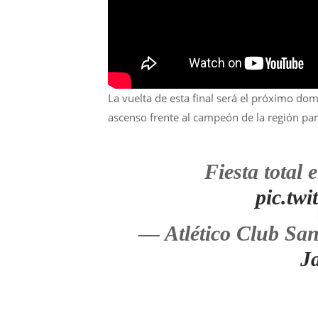
La vuelta de esta final será el próximo domi
ascenso frente al campeón de la región p
Fiesta total
pic.tw
— Atlético Club Sa
J