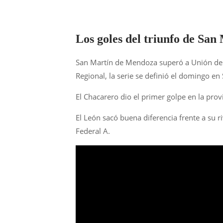
Los goles del triunfo de Sa
San Martín de Mendoza superó a Unión de Vi
Regional, la serie se definió el domingo en
El Chacarero dio el primer golpe en la prov
El León sacó buena diferencia frente a su r
Federal A.