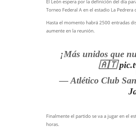
El León espera por la definición del día par
Torneo Federal A en el estadio La Pedrera 
Hasta el momento habrá 2500 entradas dis
aumente en la reunión.
¡Más unidos que n
🇦🇹
pic.
— Atlético Club Sa
J
Finalmente el partido se va a jugar en el e
horas.