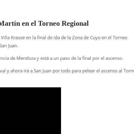
n Martín en el Torneo Regional
lla Krause en la final de ida de la Zona de Cuyo en el Torneo
 San Juan.
incia de Mendoza y está a un paso de la final por el ascenso.
ival y ahora irá a San Juan por todo para pelear el ascenso al Tor