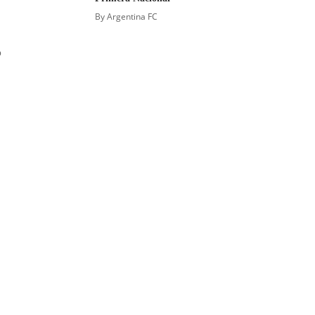
By
Argentina FC
o