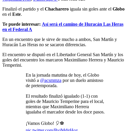
Finalizó el partido y el
Chacharero
iguala sin goles ante el
Globo
en el
Este
.
Te puede interesar:
Así será el camino de Huracán Las Heras
en el Federal A
En un encuentro que le sirve de mucho a ambos, San Martín y
Huracán Las Heras no se sacaron diferencias.
El encuentro se disputó en el Libertador General San Martín y los
goles del encuentro los marcaron Maximiliano Herrera y Mauricio
Temperini.
En la jornada matutina de hoy, el Globo
visitó a
@acsmmza
por un duelo amistoso
de pretemporada.
El resultado finalizó igualado (1-1) con
goles de Mauricio Temperine para el local,
mientras que Maximiliano Herrera
igualaba el marcador desde los doce pasos.
¡Vamos Globo! 🎈⚽️
pic.twitter.com/BvjMdirHoz