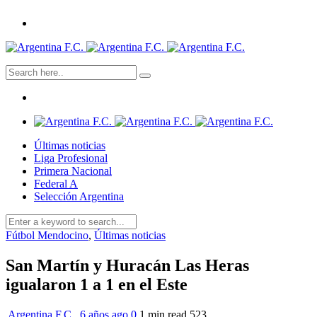
Últimas noticias
Liga Profesional
Primera Nacional
Federal A
Selección Argentina
Fútbol Mendocino
,
Últimas noticias
San Martín y Huracán Las Heras
igualaron 1 a 1 en el Este
Argentina F.C.
,
6 años ago
0
1 min
read
523