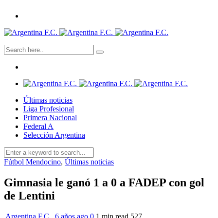
Últimas noticias
Liga Profesional
Primera Nacional
Federal A
Selección Argentina
Fútbol Mendocino
,
Últimas noticias
Gimnasia le ganó 1 a 0 a FADEP con gol
de Lentini
Argentina F.C.
,
6 años ago
0
1 min
read
527