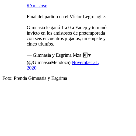
#Amistoso
Final del partido en el Víctor Legrotaglie.
Gimnasia le ganó 1 a 0 a Fadep y terminó
invicto en los amistosos de pretemporada
con seis encuentros jugados, un empate y
cinco triunfos.
— Gimnasia y Esgrima Mza 8️⃣♥️
(@GimnasiaMendoza)
November 21,
2020
Foto: Prenda Gimnasia y Esgrima