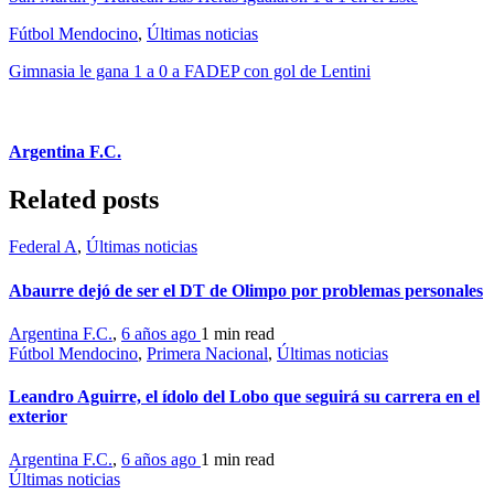
Fútbol Mendocino
,
Últimas noticias
Gimnasia le gana 1 a 0 a FADEP con gol de Lentini
Argentina F.C.
Related posts
Federal A
,
Últimas noticias
Abaurre dejó de ser el DT de Olimpo por problemas personales
Argentina F.C.
,
6 años ago
1 min
read
Fútbol Mendocino
,
Primera Nacional
,
Últimas noticias
Leandro Aguirre, el ídolo del Lobo que seguirá su carrera en el
exterior
Argentina F.C.
,
6 años ago
1 min
read
Últimas noticias