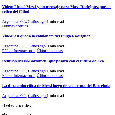
Video: Lionel Messi y un mensaje para Maxi Rodríguez por su
retiro del fútbol
Argentina F.C.
,
5 años ago
1 min
read
Últimas noticias
Video: así quedó la camioneta del Pulga Rodríguez
Argentina F.C.
,
3 años ago
3 min
read
Fútbol Internacional
,
Últimas noticias
Reunión Messi-Bartomeu: qué pasará con el futuro de Leo
Argentina F.C.
,
6 años ago
1 min
read
Fútbol Internacional
,
Últimas noticias
La dura autocrítica de Messi luego de la derrota del Barcelona
Argentina F.C.
,
6 años ago
1 min
read
Redes sociales