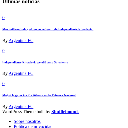
Últimas noticias
0
Maximiliano Salas, el nuevo refuerzo de Independiente Rivadavia
By
Argentina FC
0
Independiente Rivadavia perdió ante Sarmiento
By
Argentina FC
0
Maipú le ganó 4 a 2 a Atlanta en la Primera Nacional
By
Argentina FC
WordPress Theme built by
Shufflehound
.
Sobre nosotros
Política de privacidad