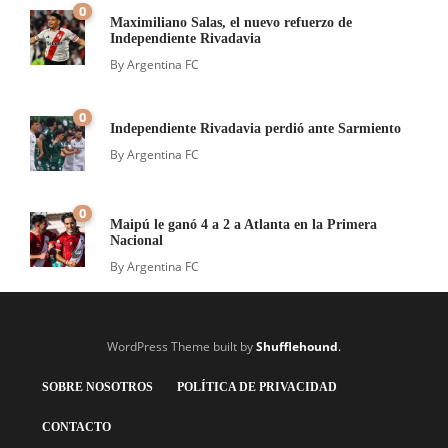
0
Maximiliano Salas, el nuevo refuerzo de
Independiente Rivadavia
By
Argentina FC
0
Independiente Rivadavia perdió ante Sarmiento
By
Argentina FC
0
Maipú le ganó 4 a 2 a Atlanta en la Primera
Nacional
By
Argentina FC
WordPress Theme built by
Shufflehound
.
SOBRE NOSOTROS
POLÍTICA DE PRIVACIDAD
CONTACTO