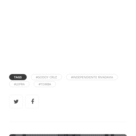
TAGS
#GODOY CRUZ
#INDEPENDIENTE RIVADAVIA
#LEPRA
#TOMBA