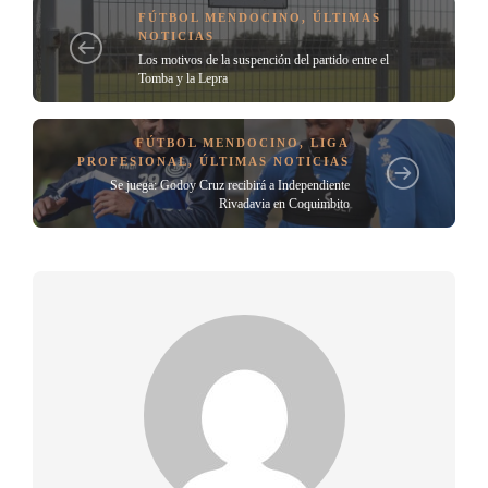
FÚTBOL MENDOCINO
,
ÚLTIMAS
NOTICIAS
Los motivos de la suspención del partido entre el
Tomba y la Lepra
FÚTBOL MENDOCINO
,
LIGA
PROFESIONAL
,
ÚLTIMAS NOTICIAS
Se juega: Godoy Cruz recibirá a Independiente
Rivadavia en Coquimbito