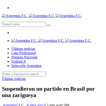
Últimas noticias
Liga Profesional
Primera Nacional
Federal A
Selección Argentina
Últimas noticias
Suspendieron un partido en Brasil por
una zarigueya
Argentina F.C.
,
4 años ago
0
2 min
read
599