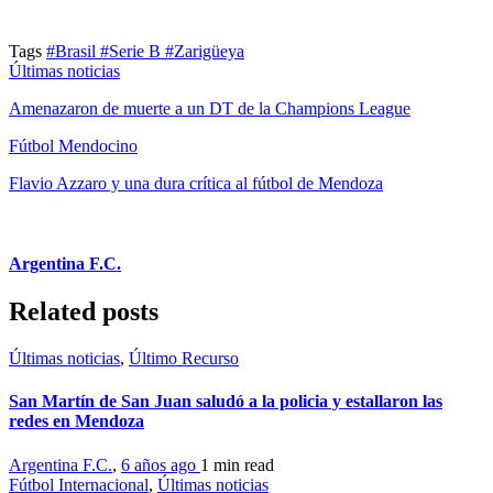
Tags
#Brasil
#Serie B
#Zarigüeya
Últimas noticias
Amenazaron de muerte a un DT de la Champions League
Fútbol Mendocino
Flavio Azzaro y una dura crítica al fútbol de Mendoza
Argentina F.C.
Related posts
Últimas noticias
,
Último Recurso
San Martín de San Juan saludó a la policia y estallaron las
redes en Mendoza
Argentina F.C.
,
6 años ago
1 min
read
Fútbol Internacional
,
Últimas noticias