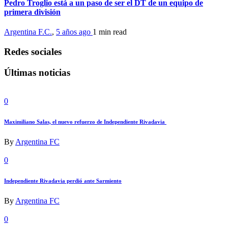
Pedro Troglio está a un paso de ser el DT de un equipo de
primera división
Argentina F.C.
,
5 años ago
1 min
read
Redes sociales
Últimas noticias
0
Maximiliano Salas, el nuevo refuerzo de Independiente Rivadavia
By
Argentina FC
0
Independiente Rivadavia perdió ante Sarmiento
By
Argentina FC
0