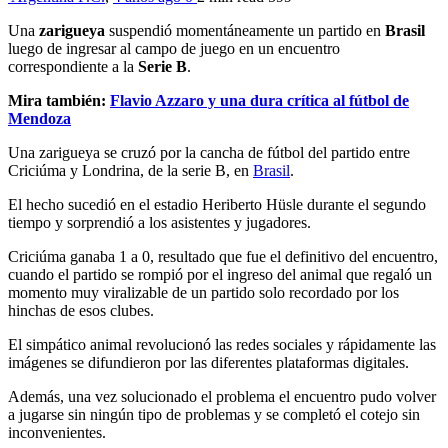
Una
zarigueya
suspendió momentáneamente un partido en
Brasil
luego de ingresar al campo de juego en un encuentro
correspondiente a la
Serie B
.
Mira también:
Flavio Azzaro y una dura crítica al fútbol de
Mendoza
Una zarigueya se cruzó por la cancha de fútbol del partido entre
Criciúma y Londrina, de la serie B, en
Brasil
.
El hecho sucedió en el estadio Heriberto Hüsle durante el segundo
tiempo y sorprendió a los asistentes y jugadores.
Criciúma ganaba 1 a 0, resultado que fue el definitivo del encuentro,
cuando el partido se rompió por el ingreso del animal que regaló un
momento muy viralizable de un partido solo recordado por los
hinchas de esos clubes.
El simpático animal revolucionó las redes sociales y rápidamente las
imágenes se difundieron por las diferentes plataformas digitales.
Además, una vez solucionado el problema el encuentro pudo volver
a jugarse sin ningún tipo de problemas y se completó el cotejo sin
inconvenientes.