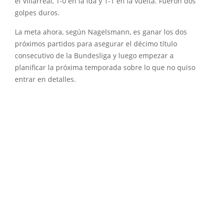
el Villarreal, 1-0 en la ida y 1-1 en la vuelta. Fueron dos
golpes duros.
La meta ahora, según Nagelsmann, es ganar los dos
próximos partidos para asegurar el décimo título
consecutivo de la Bundesliga y luego empezar a
planificar la próxima temporada sobre lo que no quiso
entrar en detalles.