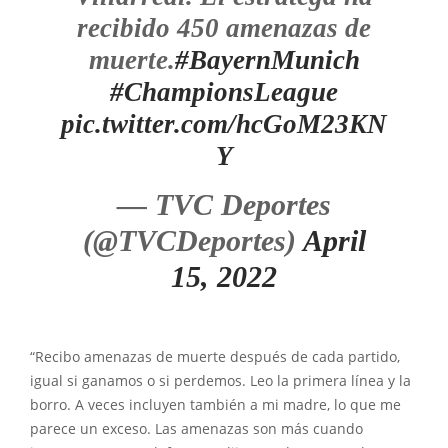
recibido 450 amenazas de
muerte.
#BayernMunich
#ChampionsLeague
pic.twitter.com/hcGoM23KN
Y
— TVC Deportes
(@TVCDeportes)
April
15, 2022
“Recibo amenazas de muerte después de cada partido,
igual si ganamos o si perdemos. Leo la primera línea y la
borro. A veces incluyen también a mi madre, lo que me
parece un exceso. Las amenazas son más cuando