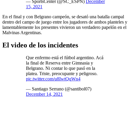
— SportsCenter (@SC_ESPN)
December
15, 2021
En el final y con Belgrano campeón, se desató una batalla campal
dentro del campo de juego entre los jugadores de ambos planteles y
lamentablemente los presentes vivieron un verdadero papelón en el
Malvinas Argentinas.
El video de los incidentes
Que enfermo está el fútbol argentino. Acá
la final de Reserva entre Gimnasia y
Belgrano. Ni contar lo que pasó en la
platea. Triste, preocupante y peligroso.
pic.twitter.com/u8IwtQqWn4
— Santiago Serrano (@santibol07)
December 14, 2021