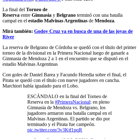
La final del
Torneo de
Reserva
entre
Gimnasia
y
Belgrano
terminó con una batalla
campal en el
estadio Malvinas Argentinas
de
Mendoza
.
Mirá también:
Godoy Cruz va en busca de una de las joyas de
River
La reserva de Belgrano de Córdoba se quedó con el título del primer
torneo de la divisional en la Primera Nacional luego de ganarle a
Gimnasia de Mendoza 2 a 1 en el encuentro que se disputó en el
estadio Malvinas Argentinas
Con goles de Daniel Barea y Facundo Heredia sobre el final, el
Pirata se quedó con el título con nueve jugadores en cancha.
Marchiori había igualado para el Lobo.
ESCÁNDALO en la final del Torneo de
Reserva en la
#PrimeraNacional
: en pleno
Gimnasia de Mendoza vs. Belgrano, los
jugadores armaron una batalla campal en el
Malvinas Argentinas. El partido se dio por
terminado y el Pirata fue campeón.
pic.twitter.com/3v3Ktf1pqR