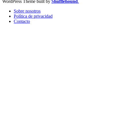
WordPress Theme built by
Shufflehound
.
Sobre nosotros
Política de privacidad
Contacto