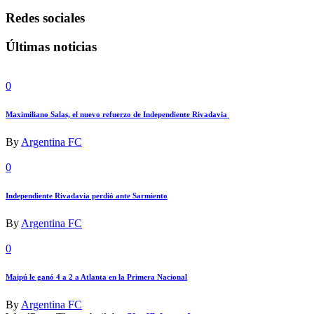
Redes sociales
Últimas noticias
0
Maximiliano Salas, el nuevo refuerzo de Independiente Rivadavia
By
Argentina FC
0
Independiente Rivadavia perdió ante Sarmiento
By
Argentina FC
0
Maipú le ganó 4 a 2 a Atlanta en la Primera Nacional
By
Argentina FC