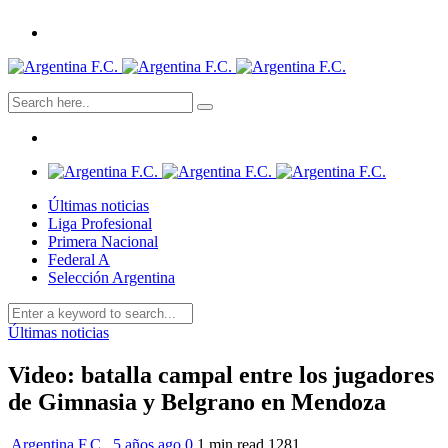
Últimas noticias
Liga Profesional
Primera Nacional
Federal A
Selección Argentina
Últimas noticias
Video: batalla campal entre los jugadores
de Gimnasia y Belgrano en Mendoza
Argentina F.C.
,
5 años ago
0
1 min
read
1281