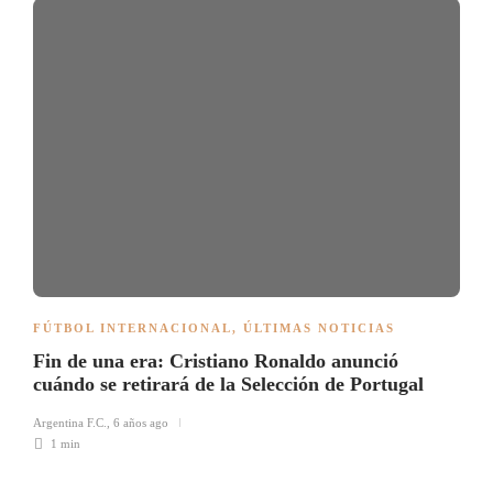
FÚTBOL INTERNACIONAL
,
ÚLTIMAS NOTICIAS
Fin de una era: Cristiano Ronaldo anunció
cuándo se retirará de la Selección de Portugal
Argentina F.C.
,
6 años ago
1 min