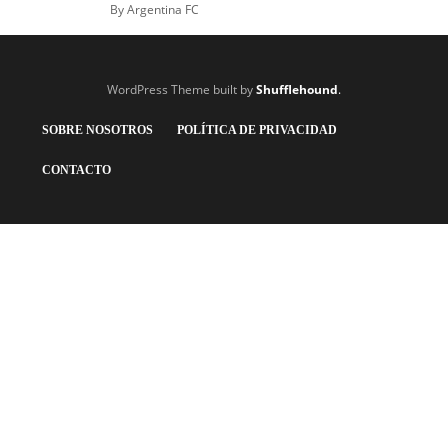
By
Argentina FC
WordPress Theme built by
Shufflehound
.
SOBRE NOSOTROS
POLÍTICA DE PRIVACIDAD
CONTACTO