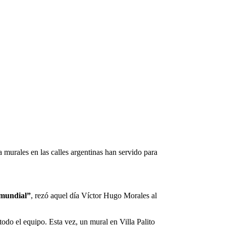
murales en las calles argentinas han servido para
 mundial”
, rezó aquel día Víctor Hugo Morales al
odo el equipo. Esta vez, un mural en Villa Palito