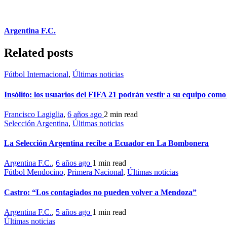
Argentina F.C.
Related posts
Fútbol Internacional
,
Últimas noticias
Insólito: los usuarios del FIFA 21 podrán vestir a su equipo com
Francisco Lagiglia
,
6 años ago
2 min
read
Selección Argentina
,
Últimas noticias
La Selección Argentina recibe a Ecuador en La Bombonera
Argentina F.C.
,
6 años ago
1 min
read
Fútbol Mendocino
,
Primera Nacional
,
Últimas noticias
Castro: “Los contagiados no pueden volver a Mendoza”
Argentina F.C.
,
5 años ago
1 min
read
Últimas noticias