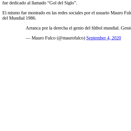
fue dedicado al llamado “Gol del Siglo”.
El mismo fue mostrado en las redes sociales por el usuario Mauro Ful
del Mundial 1986.
Arranca por la derecha el genio del fútbol mundial. Geni
— Mauro Fulco (@maurofulco)
September 4, 2020