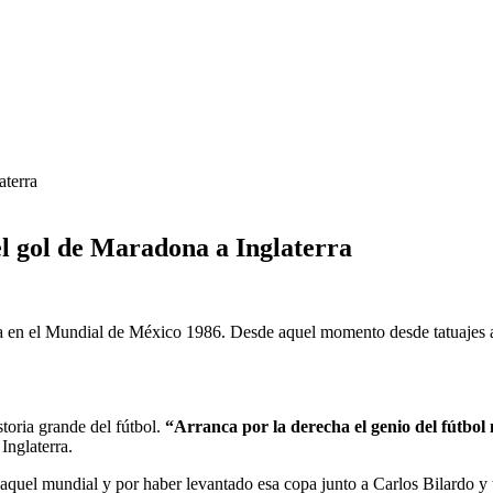
l gol de Maradona a Inglaterra
a en el Mundial de México 1986. Desde aquel momento desde tatuajes a 
storia grande del fútbol.
“Arranca por la derecha el genio del fútbol
Inglaterra.
aquel mundial y por haber levantado esa copa junto a Carlos Bilardo y t