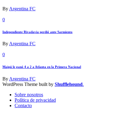
By
Argentina FC
0
Independiente Rivadavia perdió ante Sarmiento
By
Argentina FC
0
Maipú le ganó 4 a 2 a Atlanta en la Primera Nacional
By
Argentina FC
WordPress Theme built by
Shufflehound
.
Sobre nosotros
Política de privacidad
Contacto