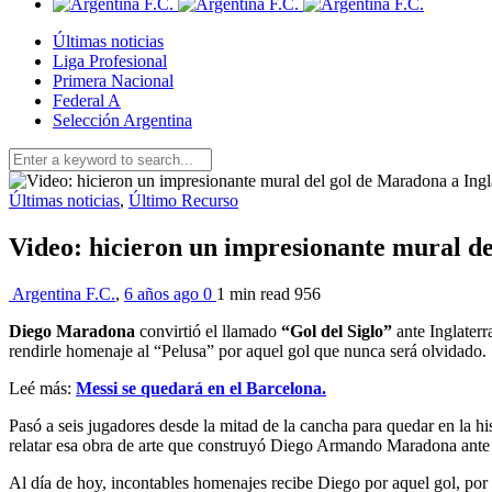
Últimas noticias
Liga Profesional
Primera Nacional
Federal A
Selección Argentina
Últimas noticias
,
Último Recurso
Video: hicieron un impresionante mural de
Argentina F.C.
,
6 años ago
0
1 min
read
956
Diego Maradona
convirtió el llamado
“Gol del Siglo”
ante Inglaterr
rendirle homenaje al “Pelusa” por aquel gol que nunca será olvidado.
Leé más:
Messi se quedará en el Barcelona.
Pasó a seis jugadores desde la mitad de la cancha para quedar en la hi
relatar esa obra de arte que construyó Diego Armando Maradona ante 
Al día de hoy, incontables homenajes recibe Diego por aquel gol, por 