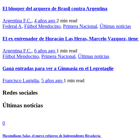
El blooper del arquero de Brasil contra Argentina
Argentina F.C.
,
4 años ago
2 min
read
Federal A
,
Fútbol Mendocino
,
Primera Nacional
,
Últimas noticias
El ex entrenador de Huracán Las Heras, Marcelo Vazquez, tiene
Argentina F.C.
,
6 años ago
1 min
read
Fútbol Mendocino
,
Primera Nacional
,
Últimas noticias
Ganá entradas para ver a Gimnasia en el Legrotaglie
Francisco Lagiglia
,
5 años ago
1 min
read
Redes sociales
Últimas noticias
0
Maximiliano Salas, el nuevo refuerzo de Independiente Rivadavia