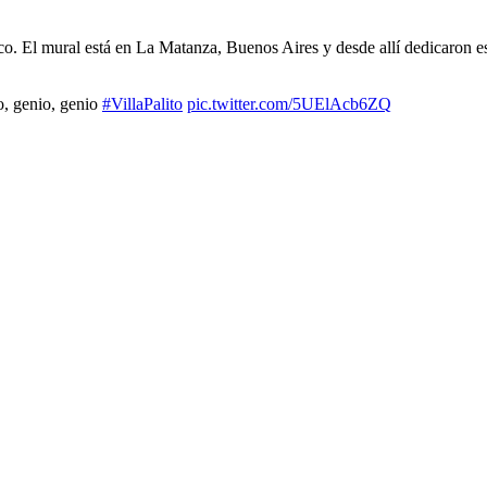
co. El mural está en La Matanza, Buenos Aires y desde allí dedicaron 
o, genio, genio
#VillaPalito
pic.twitter.com/5UElAcb6ZQ