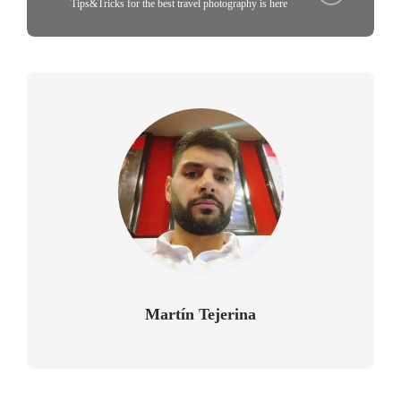
Tips&Tricks for the best travel photography is here
Martín Tejerina