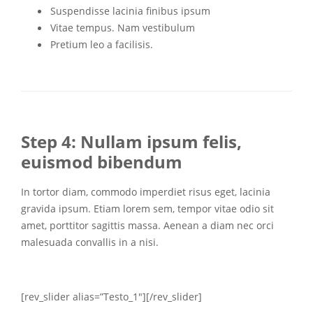
Suspendisse lacinia finibus ipsum
Vitae tempus. Nam vestibulum
Pretium leo a facilisis.
Step 4: Nullam ipsum felis,
euismod bibendum
In tortor diam, commodo imperdiet risus eget, lacinia
gravida ipsum. Etiam lorem sem, tempor vitae odio sit
amet, porttitor sagittis massa. Aenean a diam nec orci
malesuada convallis in a nisi.
[rev_slider alias=”Testo_1″][/rev_slider]