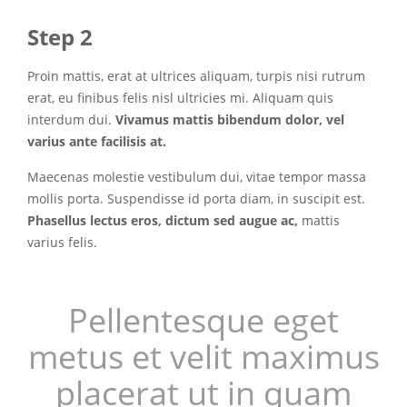
Step 2
Proin mattis, erat at ultrices aliquam, turpis nisi rutrum
erat, eu finibus felis nisl ultricies mi. Aliquam quis
interdum dui.
Vivamus mattis bibendum dolor, vel
varius ante facilisis at.
Maecenas molestie vestibulum dui, vitae tempor massa
mollis porta. Suspendisse id porta diam, in suscipit est.
Phasellus lectus eros, dictum sed augue ac,
mattis
varius felis.
Pellentesque eget
metus et velit maximus
placerat ut in quam