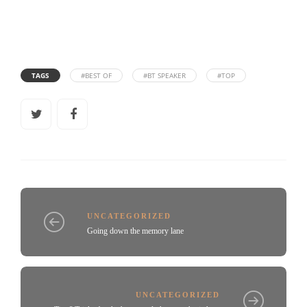
TAGS
#BEST OF
#BT SPEAKER
#TOP
UNCATEGORIZED
Going down the memory lane
UNCATEGORIZED