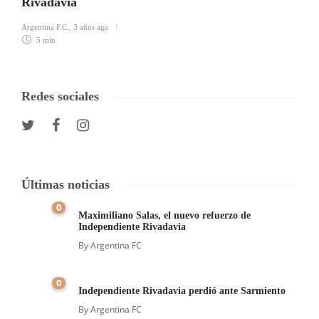
Rivadavia
Argentina F.C.
,
3 años ago
5 min
Redes sociales
Últimas noticias
0
Maximiliano Salas, el nuevo refuerzo de
Independiente Rivadavia
By
Argentina FC
0
Independiente Rivadavia perdió ante Sarmiento
By
Argentina FC