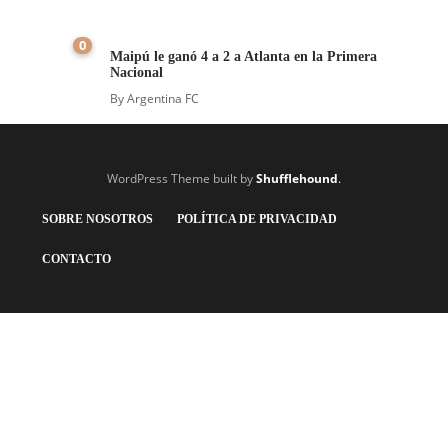
0
Maipú le ganó 4 a 2 a Atlanta en la Primera
Nacional
By
Argentina FC
WordPress Theme built by
Shufflehound
.
SOBRE NOSOTROS
POLÍTICA DE PRIVACIDAD
CONTACTO