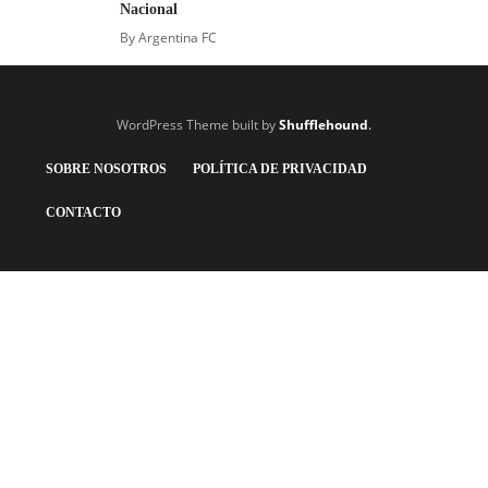
Nacional
By
Argentina FC
WordPress Theme built by
Shufflehound
.
SOBRE NOSOTROS
POLÍTICA DE PRIVACIDAD
CONTACTO