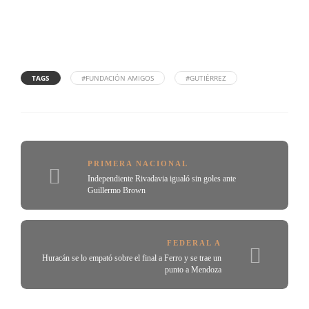
TAGS
#FUNDACIÓN AMIGOS
#GUTIÉRREZ
PRIMERA NACIONAL
Independiente Rivadavia igualó sin goles ante
Guillermo Brown
FEDERAL A
Huracán se lo empató sobre el final a Ferro y se trae un
punto a Mendoza