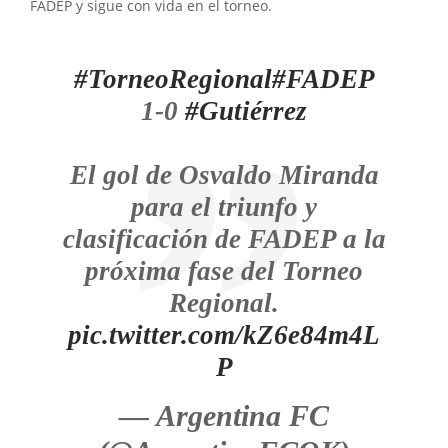
FADEP y sigue con vida en el torneo.
#TorneoRegional
#FADEP
1-0
#Gutiérrez
El gol de Osvaldo Miranda
para el triunfo y
clasificación de FADEP a la
próxima fase del Torneo
Regional.
pic.twitter.com/kZ6e84m4L
P
— Argentina FC