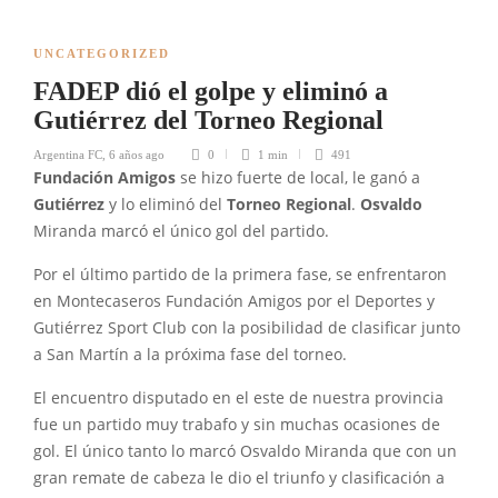
UNCATEGORIZED
FADEP dió el golpe y eliminó a
Gutiérrez del Torneo Regional
Argentina FC
,
6 años ago
0
1 min
491
Fundación Amigos
se hizo fuerte de local, le ganó a
Gutiérrez
y lo eliminó del
Torneo Regional
.
Osvaldo
Miranda marcó el único gol del partido.
Por el último partido de la primera fase, se enfrentaron
en Montecaseros Fundación Amigos por el Deportes y
Gutiérrez Sport Club con la posibilidad de clasificar junto
a San Martín a la próxima fase del torneo.
El encuentro disputado en el este de nuestra provincia
fue un partido muy trabafo y sin muchas ocasiones de
gol. El único tanto lo marcó Osvaldo Miranda que con un
gran remate de cabeza le dio el triunfo y clasificación a