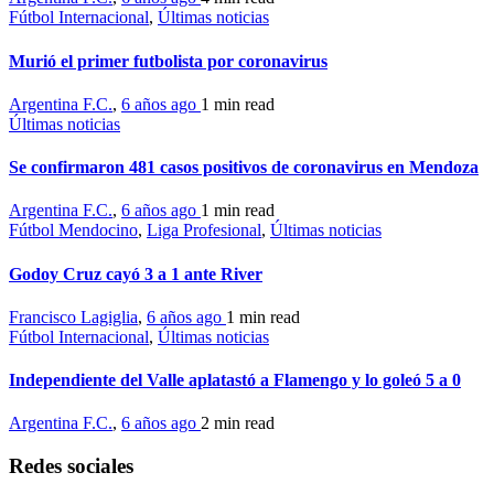
Fútbol Internacional
,
Últimas noticias
Murió el primer futbolista por coronavirus
Argentina F.C.
,
6 años ago
1 min
read
Últimas noticias
Se confirmaron 481 casos positivos de coronavirus en Mendoza
Argentina F.C.
,
6 años ago
1 min
read
Fútbol Mendocino
,
Liga Profesional
,
Últimas noticias
Godoy Cruz cayó 3 a 1 ante River
Francisco Lagiglia
,
6 años ago
1 min
read
Fútbol Internacional
,
Últimas noticias
Independiente del Valle aplatastó a Flamengo y lo goleó 5 a 0
Argentina F.C.
,
6 años ago
2 min
read
Redes sociales