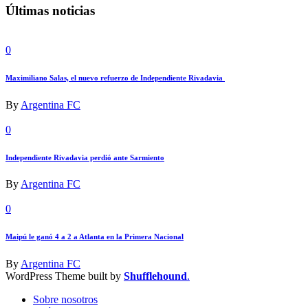
Últimas noticias
0
Maximiliano Salas, el nuevo refuerzo de Independiente Rivadavia
By
Argentina FC
0
Independiente Rivadavia perdió ante Sarmiento
By
Argentina FC
0
Maipú le ganó 4 a 2 a Atlanta en la Primera Nacional
By
Argentina FC
WordPress Theme built by
Shufflehound
.
Sobre nosotros