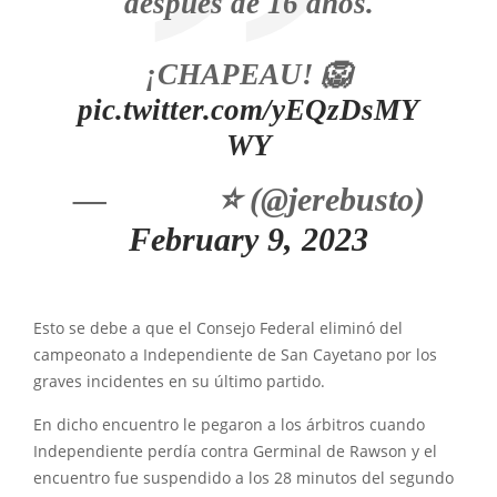
después de 16 años.
¡CHAPEAU! 🦁
pic.twitter.com/yEQzDsMY
WY
— ᅠ ᅠᅠ⭐️ (@jerebusto)
February 9, 2023
Esto se debe a que el Consejo Federal eliminó del
campeonato a Independiente de San Cayetano por los
graves incidentes en su último partido.
En dicho encuentro le pegaron a los árbitros cuando
Independiente perdía contra Germinal de Rawson y el
encuentro fue suspendido a los 28 minutos del segundo