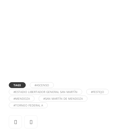
TAGS
#ASCENSO
#ESTADIO LIBERTADOR GENERAL SAN MARTÍN
#FESTEJO
#MENDOZA
#SAN MARTÍN DE MENDOZA
#TORNEO FEDERAL A