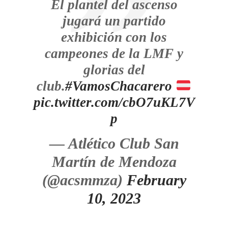
El plantel del ascenso
jugará un partido
exhibición con los
campeones de la LMF y
glorias del
club.
#VamosChacarero
pic.twitter.com/cbO7uKL7V
p
— Atlético Club San
Martín de Mendoza
(@acsmmza)
February
10, 2023