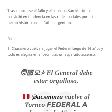
Tras conocerse el fallo y el ascenso, San Martín se
convirtió en tendencia en las redes sociales por este
hecho histórico en el fútbol argentino.
Foto
El Chacarero vuelva a jugar el Federal luego de 16 años y
todo es alegría en el León tras un esperado ascenso.
🧑🏻‍💻⭐️ El General debe
estar orgulloso.
@acsmmza
vuelve al
Torneo 𝙁𝙀𝘿𝙀𝙍𝘼𝙇 𝘼