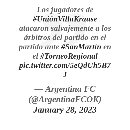
Los jugadores de
#UniónVillaKrause
atacaron salvajemente a los
árbitros del partido en el
partido ante
#SanMartín
en
el
#TorneoRegional
pic.twitter.com/5eQdUh5B7
J
— Argentina FC
(@ArgentinaFCOK)
January 28, 2023