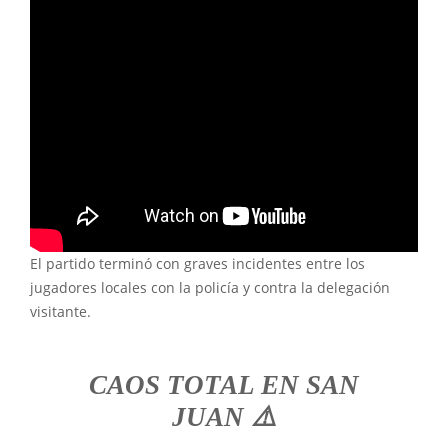
El partido terminó con graves incidentes entre los
jugadores locales con la policía y contra la delegación
visitante.
CAOS TOTAL EN SAN
JUAN ⚠️