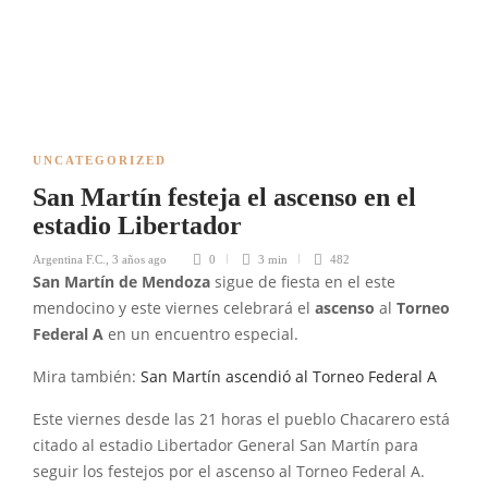
UNCATEGORIZED
San Martín festeja el ascenso en el
estadio Libertador
Argentina F.C.
,
3 años ago
0
3 min
482
San Martín de Mendoza
sigue de fiesta en el este
mendocino y este viernes celebrará el
ascenso
al
Torneo
Federal A
en un encuentro especial.
Mira también:
San Martín ascendió al Torneo Federal A
Este viernes desde las 21 horas el pueblo Chacarero está
citado al estadio Libertador General San Martín para
seguir los festejos por el ascenso al Torneo Federal A.