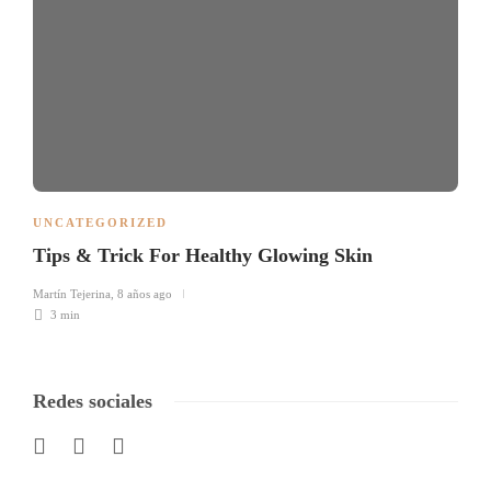
UNCATEGORIZED
Tips & Trick For Healthy Glowing Skin
Martín Tejerina
,
8 años ago
3 min
Redes sociales