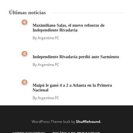
Últimas noticias
0
Maximiliano Salas, el nuevo refuerzo de
Independiente Rivadavia
By
Argentina FC
0
Independiente Rivadavia perdió ante Sarmiento
By
Argentina FC
0
Maipú le ganó 4 a 2 a Atlanta en la Primera
Nacional
By
Argentina FC
WordPress Theme built by
Shufflehound
.