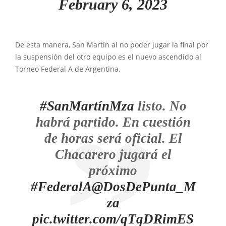
February 6, 2023
De esta manera, San Martín al no poder jugar la final por
la suspensión del otro equipo es el nuevo ascendido al
Torneo Federal A de Argentina.
#SanMartínMza
listo. No
habrá partido. En cuestión
de horas será oficial. El
Chacarero jugará el
próximo
#FederalA
@DosDePunta_M
za
pic.twitter.com/qTqDRimES