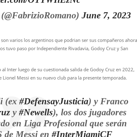
 (@FabrizioRomano)
June 7, 2023
, son varios los argentinos que podrian ser sus compañeros ahor
los tuvo paso por Independiente Rivadavia, Godoy Cruz y San
egó al Inter luego de su cuestionada salida de Godoy Cruz en 2022,
 Lionel Messi en su nuevo club para la presente temporada.
li (ex
#DefensayJusticia
) y Franco
ruz
y
#Newells
), los dos jugadores
do en Liga Profesional que serán
de Messi en
#InterMiamiCF