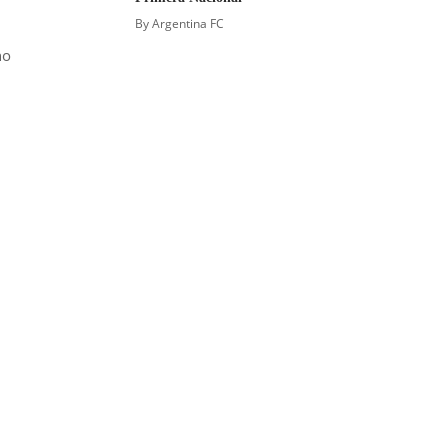
By
Argentina FC
no