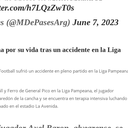
itter.com/h7LQzZwT0s
es (@MDePasesArg)
June 7, 2023
 por su vida tras un accidente en la Liga
ootball sufrió un accidente en pleno partido en la Liga Pampean
ll y Ferro de General Pico en la Liga Pampeana, el jugador
aredón de la cancha y se encuentra en terapia intensiva luchando
ábado en el estadio La Avenida.
jugador Axel Baron, alvearense, se