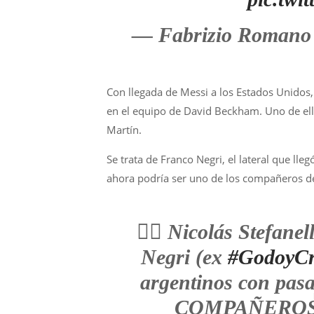
— Fabrizio Romano
Con llegada de Messi a los Estados Unidos
en el equipo de David Beckham. Uno de el
Martín.
Se trata de Franco Negri, el lateral que ll
ahora podría ser uno de los compañeros de
👉🏼 Nicolás Stefanel
Negri (ex
#GodoyC
argentinos con pasa
COMPAÑEROS 