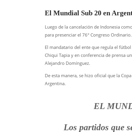
El Mundial Sub 20 en Argen
Luego de la cancelación de Indonesia como 
para presenciar el 76° Congreso Ordinario.
El mandatario del ente que regula el fútbo
Chiqui Tapia y en conferencia de prensa u
Alejandro Domínguez.
De esta manera, se hizo oficial que la Co
Argentina.
EL MUND
Los partidos que s