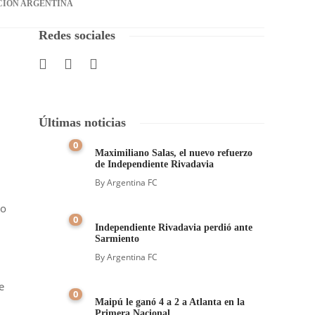
CIÓN ARGENTINA
Redes sociales
Últimas noticias
0
Maximiliano Salas, el nuevo refuerzo
de Independiente Rivadavia
By
Argentina FC
ro
0
Independiente Rivadavia perdió ante
Sarmiento
By
Argentina FC
e
0
Maipú le ganó 4 a 2 a Atlanta en la
Primera Nacional