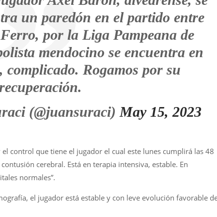
tra un paredón en el partido entre
 Ferro, por la Liga Pampeana de
tbolista mendocino se encuentra en
a, complicado. Rogamos por su
recuperación.
raci (@juansuraci)
May 15, 2023
el control que tiene el jugador el cual este lunes cumplirá las 48
 contusión cerebral. Está en terapia intensiva, estable. En
itales normales”.
ografía, el jugador está estable y con leve evolución favorable d