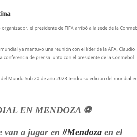
tina
organizador, el presidente de FIFA arribó a la sede de la Conme
l mundial ya mantuvo una reunión con el líder de la AFA, Claudio
na conferencia de prensa junto con el presidente de la Conmebol
pa del Mundo Sub 20 de año 2023 tendrá su edición del mundial e
IAL EN MENDOZA ⚽️
e van a jugar en
#Mendoza
en el