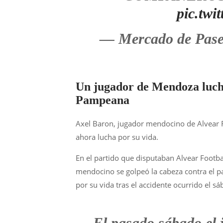
pic.tw
— Mercado de Pas
Un jugador de Mendoza lucha
Pampeana
Axel Baron, jugador mendocino de Alvear F
ahora lucha por su vida.
En el partido que disputaban Alvear Footba
mendocino se golpeó la cabeza contra el p
por su vida tras el accidente ocurrido el s
El pasado sábado el 