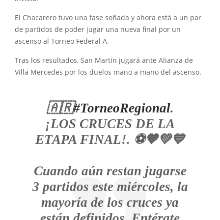
El Chacarero tuvo una fase soñada y ahora está a un par
de partidos de poder jugar una nueva final por un
ascenso al Torneo Federal A.
Tras los resultados, San Martín jugará ante Alianza de
Villa Mercedes por los duelos mano a mano del ascenso.
🇦🇷
#TorneoRegional
.
¡LOS CRUCES DE LA
ETAPA FINAL!. ⚽️🧡💚💙
Cuando aún restan jugarse
3 partidos este miércoles, la
mayoría de los cruces ya
están definidos. Entérate