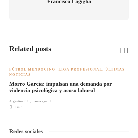
Francisco Lagiglia
Related posts
FÚTBOL MENDOCINO
,
LIGA PROFESIONAL
,
ÚLTIMAS
NOTICIAS
Morro García: impulsan una demanda por
violencia psicológica y acoso laboral
Argentina F.C.
,
5 años ago
1 min
Redes sociales