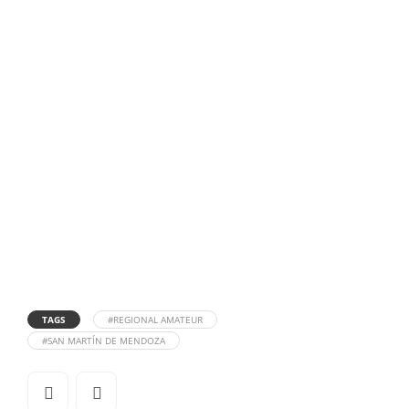
TAGS
#REGIONAL AMATEUR
#SAN MARTÍN DE MENDOZA