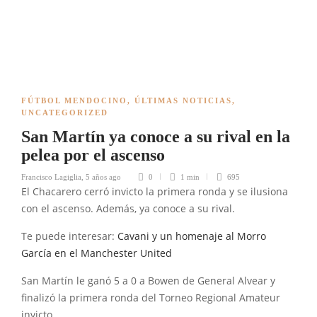
FÚTBOL MENDOCINO
,
ÚLTIMAS NOTICIAS
,
UNCATEGORIZED
San Martín ya conoce a su rival en la
pelea por el ascenso
Francisco Lagiglia
,
5 años ago
0
1 min
695
El Chacarero cerró invicto la primera ronda y se ilusiona
con el ascenso. Además, ya conoce a su rival.
Te puede interesar:
Cavani y un homenaje al Morro
García en el Manchester United
San Martín le ganó 5 a 0 a Bowen de General Alvear y
finalizó la primera ronda del Torneo Regional Amateur
invicto.