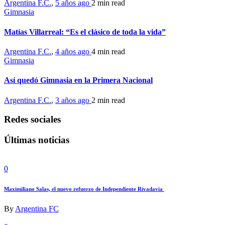
Argentina F.C.
,
5 años ago
2 min
read
Gimnasia
Matías Villarreal: “Es el clásico de toda la vida”
Argentina F.C.
,
4 años ago
4 min
read
Gimnasia
Así quedó Gimnasia en la Primera Nacional
Argentina F.C.
,
3 años ago
2 min
read
Redes sociales
Últimas noticias
0
Maximiliano Salas, el nuevo refuerzo de Independiente Rivadavia
By
Argentina FC