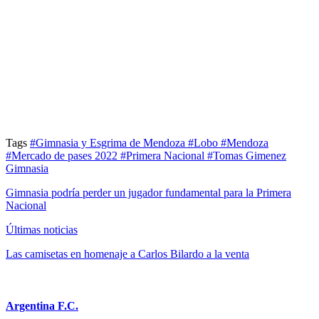
Tags
#Gimnasia y Esgrima de Mendoza
#Lobo
#Mendoza
#Mercado de pases 2022
#Primera Nacional
#Tomas Gimenez
Gimnasia
Gimnasia podría perder un jugador fundamental para la Primera
Nacional
Últimas noticias
Las camisetas en homenaje a Carlos Bilardo a la venta
Argentina F.C.