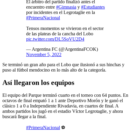
El árbitro del partido finalizó antes el
encuentro entre
#Gimnasia
y
#Estudiantes
por incidentes en el Legrotaglie en la
#PrimeraNacional
Tensos momentos se vivieron en el sector
de las plateas de la cancha del Lobo
pic.twitter.com/DL5SoVU2D4
— Argentina FC (@ArgentinaFCOK)
November 5, 2022
Se terminó un gran año para el Lobo que ilusionó a sus hinchas y
puso al fútbol mendocino en lo más alto de la categoría.
Así llegaron los equipos
El equipo del Parque terminó cuarto en el torneo con 64 puntos. En
octavos de final empató 1 a 1 ante Deportivo Morón y le ganó el
clásico 1 a 0 a Independiente Rivadavia, en cuartos de final. A
ambos partidos los jugó en el estadio Víctor Legrotaglie, y ahora
buscará llegar a la final.
#PrimeraNacional
⚽