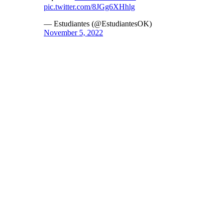
pic.twitter.com/8JGg6XHhlg
— Estudiantes (@EstudiantesOK)
November 5, 2022