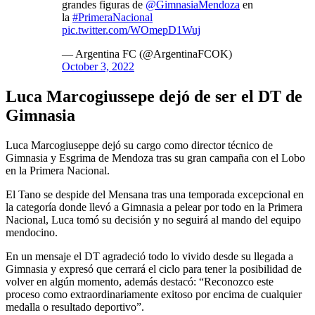
grandes figuras de
@GimnasiaMendoza
en
la
#PrimeraNacional
pic.twitter.com/WOmepD1Wuj
— Argentina FC (@ArgentinaFCOK)
October 3, 2022
Luca Marcogiussepe dejó de ser el DT de
Gimnasia
Luca Marcogiuseppe dejó su cargo como director técnico de
Gimnasia y Esgrima de Mendoza tras su gran campaña con el Lobo
en la Primera Nacional.
El Tano se despide del Mensana tras una temporada excepcional en
la categoría donde llevó a Gimnasia a pelear por todo en la Primera
Nacional, Luca tomó su decisión y no seguirá al mando del equipo
mendocino.
En un mensaje el DT agradeció todo lo vivido desde su llegada a
Gimnasia y expresó que cerrará el ciclo para tener la posibilidad de
volver en algún momento, además destacó: “Reconozco este
proceso como extraordinariamente exitoso por encima de cualquier
medalla o resultado deportivo”.