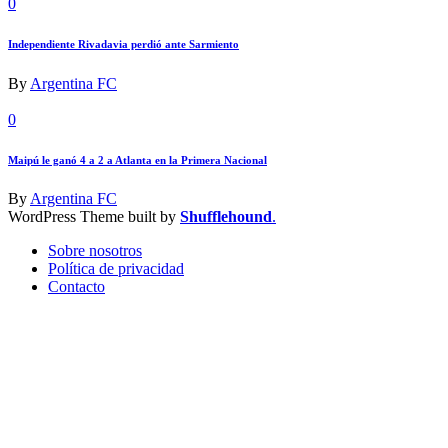
0
Independiente Rivadavia perdió ante Sarmiento
By
Argentina FC
0
Maipú le ganó 4 a 2 a Atlanta en la Primera Nacional
By
Argentina FC
WordPress Theme built by
Shufflehound
.
Sobre nosotros
Política de privacidad
Contacto