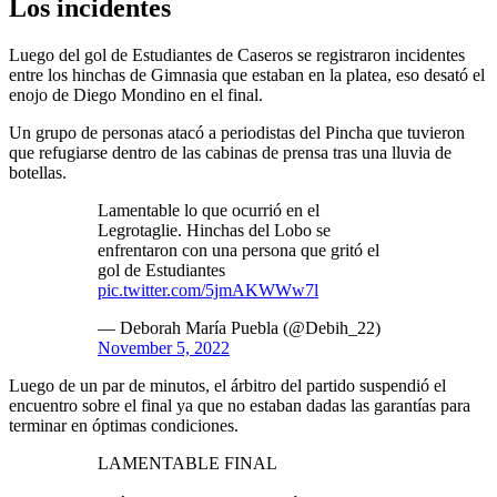
Los incidentes
Luego del gol de Estudiantes de Caseros se registraron incidentes
entre los hinchas de Gimnasia que estaban en la platea, eso desató el
enojo de Diego Mondino en el final.
Un grupo de personas atacó a periodistas del Pincha que tuvieron
que refugiarse dentro de las cabinas de prensa tras una lluvia de
botellas.
Lamentable lo que ocurrió en el
Legrotaglie. Hinchas del Lobo se
enfrentaron con una persona que gritó el
gol de Estudiantes
pic.twitter.com/5jmAKWWw7l
— Deborah María Puebla (@Debih_22)
November 5, 2022
Luego de un par de minutos, el árbitro del partido suspendió el
encuentro sobre el final ya que no estaban dadas las garantías para
terminar en óptimas condiciones.
LAMENTABLE FINAL