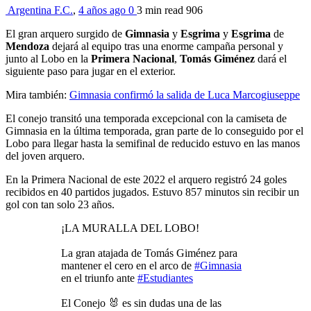
Argentina F.C.
,
4 años ago
0
3 min
read
906
El gran arquero surgido de
Gimnasia
y
Esgrima
y
Esgrima
de
Mendoza
dejará al equipo tras una enorme campaña personal y
junto al Lobo en la
Primera Nacional
,
Tomás Giménez
dará el
siguiente paso para jugar en el exterior.
Mira también:
Gimnasia confirmó la salida de Luca Marcogiuseppe
El conejo transitó una temporada excepcional con la camiseta de
Gimnasia en la última temporada, gran parte de lo conseguido por el
Lobo para llegar hasta la semifinal de reducido estuvo en las manos
del joven arquero.
En la Primera Nacional de este 2022 el arquero registró 24 goles
recibidos en 40 partidos jugados. Estuvo 857 minutos sin recibir un
gol con tan solo 23 años.
¡LA MURALLA DEL LOBO!
La gran atajada de Tomás Giménez para
mantener el cero en el arco de
#Gimnasia
en el triunfo ante
#Estudiantes
El Conejo 🐰 es sin dudas una de las