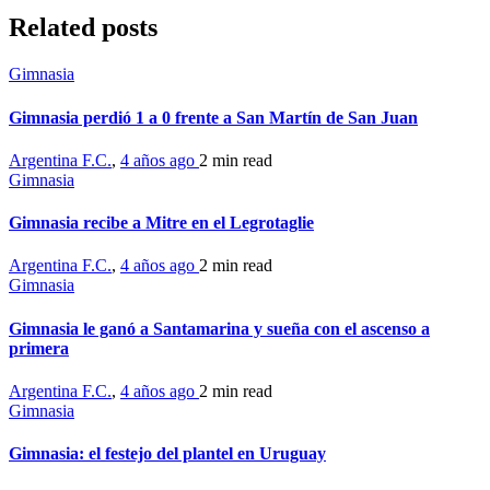
Related posts
Gimnasia
Gimnasia perdió 1 a 0 frente a San Martín de San Juan
Argentina F.C.
,
4 años ago
2 min
read
Gimnasia
Gimnasia recibe a Mitre en el Legrotaglie
Argentina F.C.
,
4 años ago
2 min
read
Gimnasia
Gimnasia le ganó a Santamarina y sueña con el ascenso a
primera
Argentina F.C.
,
4 años ago
2 min
read
Gimnasia
Gimnasia: el festejo del plantel en Uruguay