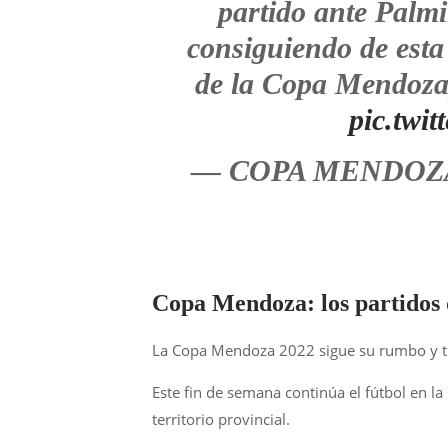
partido ante Palmir
consiguiendo de esta
de la Copa Mendoza
pic.twi
— COPA MENDOZA 
Copa Mendoza: los partidos 
La Copa Mendoza 2022 sigue su rumbo y tres
Este fin de semana continúa el fútbol en l
territorio provincial.