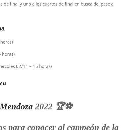
s de final y uno a los cuartos de final en busca del pase a
na
horas)
 horas)
iércoles 02/11 – 16 horas)
za
Mendoza
2022 🏆⚽️
os para conocer al campeón de la