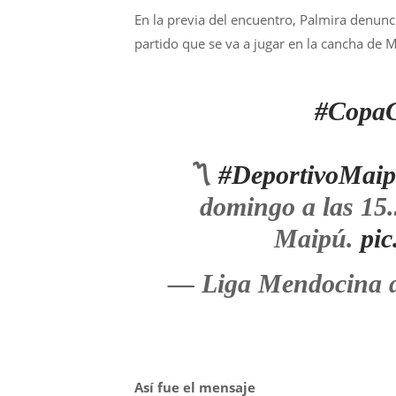
En la previa del encuentro, Palmira denun
partido que se va a jugar en la cancha de 
#Copa
〽️
#DeportivoMai
domingo a las 15.
Maipú.
pic
— Liga Mendocina d
Así fue el mensaje