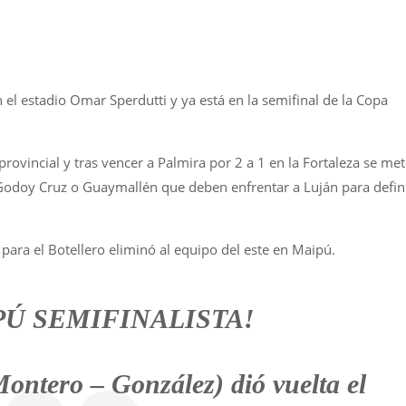
 el estadio Omar Sperdutti y ya está en la semifinal de la Copa
provincial y tras vencer a Palmira por 2 a 1 en la Fortaleza se me
 Godoy Cruz o Guaymallén que deben enfrentar a Luján para defin
ara el Botellero eliminó al equipo del este en Maipú.
PÚ SEMIFINALISTA!
ontero – González) dió vuelta el