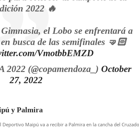
dición 2022 🔥
e Gimnasia, el Lobo se enfrentará a
n busca de las semifinales 🤜🏻
twitter.com/VmotbbEMZD
2022 (@copamendoza_)
October
27, 2022
ipú y Palmira
 Deportivo Maipú va a recibir a Palmira en la cancha del Cruzado