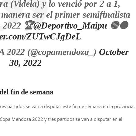
a (Videla) y lo venció por 2 a 1,
 manera ser el primer semifinalista
 2022 🏆
@Deportivo_Maipu
🔴⚫️
tter.com/ZUTwCJgDeL
2022 (@copamendoza_)
October
30, 2022
del fin de semana
 partidos se van a disputar este fin de semana en la provincia.
a Copa Mendoza 2022 y tres partidos se van a disputar en el