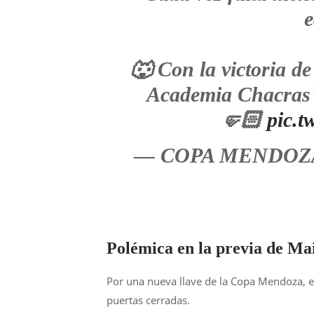
e
🐺 Con la victoria d
Academia Chacras e
🤛🏻
pic.
— COPA MENDOZA 
Polémica en la previa de Ma
Por una nueva llave de la Copa Mendoza, el
puertas cerradas.