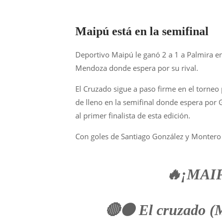
Maipú está en la semifinal
Deportivo Maipú le ganó 2 a 1 a Palmira en
Mendoza donde espera por su rival.
El Cruzado sigue a paso firme en el torneo 
de lleno en la semifinal donde espera por
al primer finalista de esta edición.
Con goles de Santiago González y Montero p
🔥¡MAI
🔴⚫️ El cruzado (M