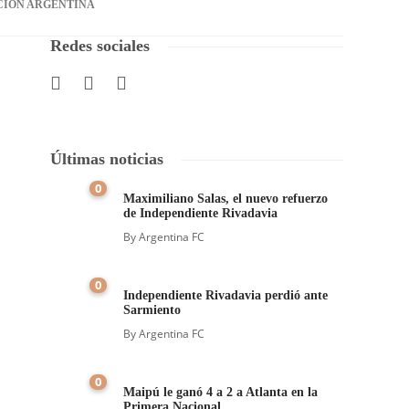
CIÓN ARGENTINA
Redes sociales
Últimas noticias
0
Maximiliano Salas, el nuevo refuerzo
de Independiente Rivadavia
By
Argentina FC
l
0
Independiente Rivadavia perdió ante
Sarmiento
By
Argentina FC
0
Maipú le ganó 4 a 2 a Atlanta en la
Primera Nacional