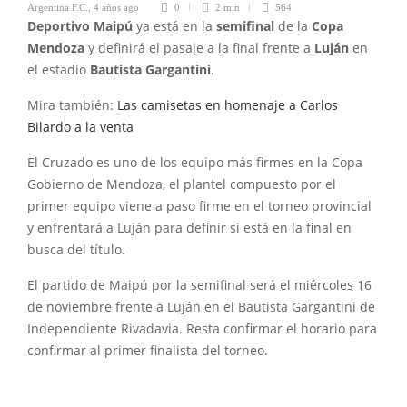
Argentina F.C.
,
4 años ago
0
2 min
564
Deportivo Maipú
ya está en la
semifinal
de la
Copa
Mendoza
y definirá el pasaje a la final frente a
Luján
en
el estadio
Bautista
Gargantini
.
Mira también:
Las camisetas en homenaje a Carlos
Bilardo a la venta
El Cruzado es uno de los equipo más firmes en la Copa
Gobierno de Mendoza, el plantel compuesto por el
primer equipo viene a paso firme en el torneo provincial
y enfrentará a Luján para definir si está en la final en
busca del título.
El partido de Maipú por la semifinal será el miércoles 16
de noviembre frente a Luján en el Bautista Gargantini de
Independiente Rivadavia. Resta confirmar el horario para
confirmar al primer finalista del torneo.