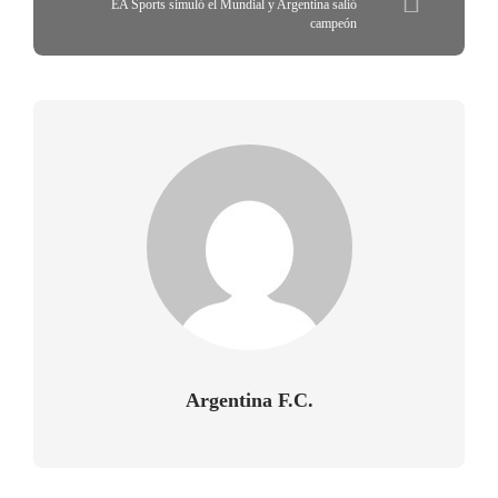
EA Sports simuló el Mundial y Argentina salió
campeón
Argentina F.C.