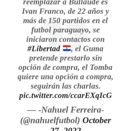
reemplazar a Bullaude es
Ivan Franco, de 22 años y
más de 150 partidos en el
futbol paraguayo, se
iniciaron contactos con
#Libertad
, el Guma
pretende prestarlo sin
opción de compra, el Tomba
quiere una opción a compra,
seguirán las charlas.
pic.twitter.com/ccarEXqIcG
— -Nahuel Ferreira-
(@nahuelfutbol)
October
27, 2022