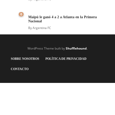
0
Maipú le ganó 4 a 2 a Atlanta en la Primera
Nacional
By
Argentina FC
WordPress Theme built by
Shufflehound
.
SOBRE NOSOTROS
POLÍTICA DE PRIVACIDAD
CONTACTO