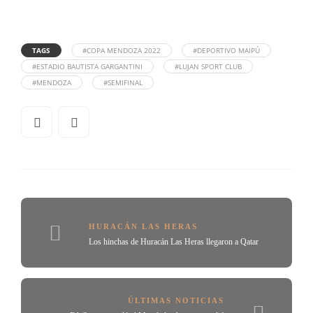
TAGS
#COPA MENDOZA 2022
#DEPORTIVO MAIPÚ
#ESTADIO BAUTISTA GARGANTINI
#LUJAN SPORT CLUB
#MENDOZA
#SEMIFINAL
HURACÁN LAS HERAS
Los hinchas de Huracán Las Heras llegaron a Qatar
ÚLTIMAS NOTICIAS