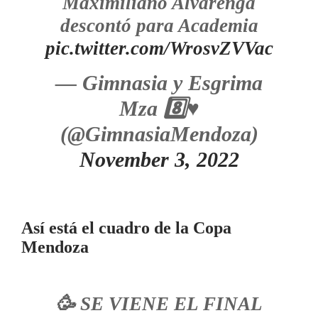
Maximiliano Alvarenga
descontó para Academia
pic.twitter.com/WrosvZVVac
— Gimnasia y Esgrima
Mza 8️⃣♥️
(@GimnasiaMendoza)
November 3, 2022
Así está el cuadro de la Copa
Mendoza
🥳 SE VIENE EL FINAL