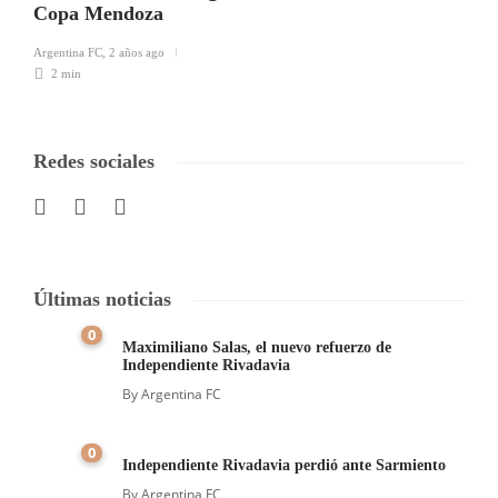
Copa Mendoza
Argentina FC
,
2 años ago
2 min
Redes sociales
Últimas noticias
0
Maximiliano Salas, el nuevo refuerzo de
Independiente Rivadavia
By
Argentina FC
0
Independiente Rivadavia perdió ante Sarmiento
By
Argentina FC