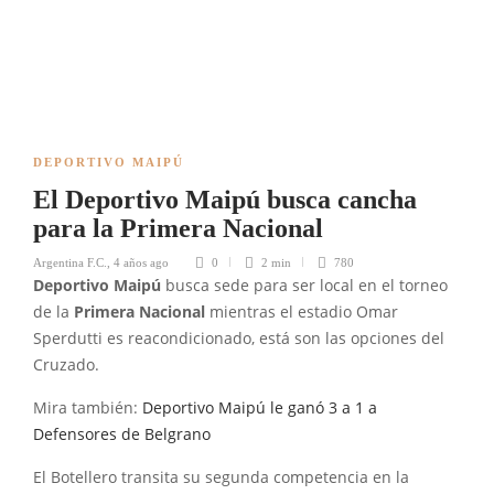
DEPORTIVO MAIPÚ
El Deportivo Maipú busca cancha
para la Primera Nacional
Argentina F.C.
,
4 años ago
0
2 min
780
Deportivo Maipú
busca sede para ser local en el torneo
de la
Primera Nacional
mientras el estadio Omar
Sperdutti es reacondicionado, está son las opciones del
Cruzado.
Mira también:
Deportivo Maipú le ganó 3 a 1 a
Defensores de Belgrano
El Botellero transita su segunda competencia en la