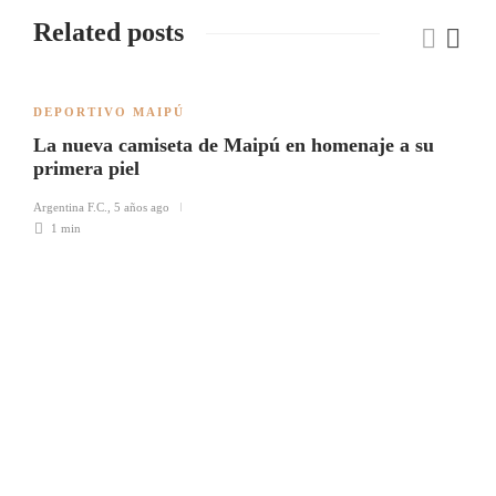
Related posts
DEPORTIVO MAIPÚ
La nueva camiseta de Maipú en homenaje a su
primera piel
Argentina F.C.
,
5 años ago
1 min