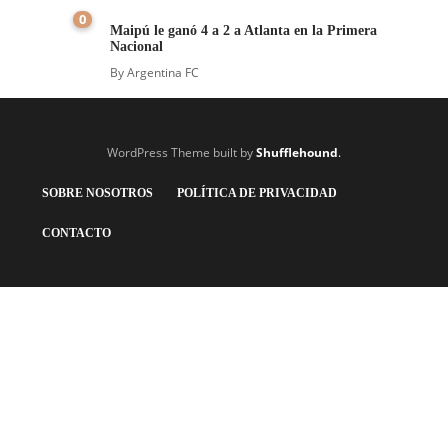
0
Maipú le ganó 4 a 2 a Atlanta en la Primera
Nacional
By
Argentina FC
WordPress Theme built by
Shufflehound
.
SOBRE NOSOTROS
POLÍTICA DE PRIVACIDAD
CONTACTO