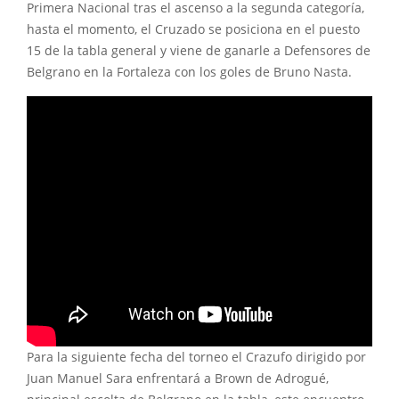
Primera Nacional tras el ascenso a la segunda categoría,
hasta el momento, el Cruzado se posiciona en el puesto
15 de la tabla general y viene de ganarle a Defensores de
Belgrano en la Fortaleza con los goles de Bruno Nasta.
Para la siguiente fecha del torneo el Crazufo dirigido por
Juan Manuel Sara enfrentará a Brown de Adrogué,