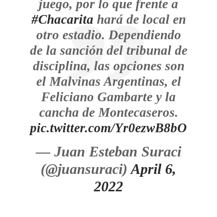
juego, por lo que frente a
#Chacarita
hará de local en
otro estadio. Dependiendo
de la sanción del tribunal de
disciplina, las opciones son
el Malvinas Argentinas, el
Feliciano Gambarte y la
cancha de Montecaseros.
pic.twitter.com/Yr0ezwB8bO
— Juan Esteban Suraci
(@juansuraci)
April 6,
2022