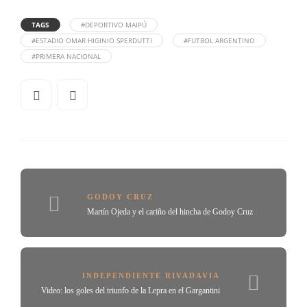
TAGS
#DEPORTIVO MAIPÚ
#ESTADIO OMAR HIGINIO SPERDUTTI
#FUTBOL ARGENTINO
#PRIMERA NACIONAL
GODOY CRUZ
Martín Ojeda y el cariño del hincha de Godoy Cruz
INDEPENDIENTE RIVADAVIA
Video: los goles del triunfo de la Lepra en el Gargantini