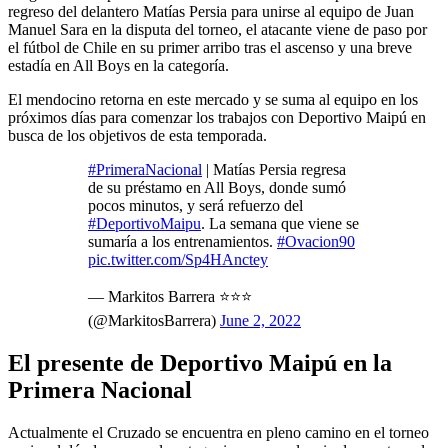
regreso del delantero Matías Persia para unirse al equipo de Juan
Manuel Sara en la disputa del torneo, el atacante viene de paso por
el fútbol de Chile en su primer arribo tras el ascenso y una breve
estadía en All Boys en la categoría.
El mendocino retorna en este mercado y se suma al equipo en los
próximos días para comenzar los trabajos con Deportivo Maipú en
busca de los objetivos de esta temporada.
#PrimeraNacional
| Matías Persia regresa
de su préstamo en All Boys, donde sumó
pocos minutos, y será refuerzo del
#DeportivoMaipu
. La semana que viene se
sumaría a los entrenamientos.
#Ovacion90
pic.twitter.com/Sp4HAnctey
— Markitos Barrera ⭐️⭐️⭐️
(@MarkitosBarrera)
June 2, 2022
El presente de Deportivo Maipú en la
Primera Nacional
Actualmente el Cruzado se encuentra en pleno camino en el torneo