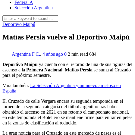
Federal A
Selección Argentina
Deportivo Maipú
Matías Persia vuelve al Deportivo Maipú
Argentina F.C.
,
4 años ago
0
2 min
read
684
Deportivo Maipú
ya cuenta con el retorno de una de sus figuras del
ascenso a la
Primera Nacional
,
Matías Persia
se suma al Cruzado
para el próximo semestre.
Mira también:
La Selección Argentina y un nuevo amistoso en
España
El Cruzado de calle Vergara encara su segunda temporada en el
torneo de la segunda categoría del fútbol argentino tras haber
obtenido el ascenso en 2021 en su retorno el campeonato nacional,
en este temporada el Botellero se mantiene firme para entrar en pelea
en la zonas de clasificación al reducido.
La gran noticia para el Cruzado en este mercado de pases es el