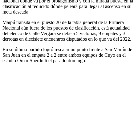
nacional dónde va por el protagonismo y con la mirada puesta en la
clasificación al reducido dónde peleará para llegar al ascenso en su
meta deseada.
Maipú transita en el puesto 20 de la tabla general de la Primera
Nacional aún fuera de los puestos de clasificación, está actualidad
del elenco de Calle Vergara se debe a 5 victorias, 9 empates y 3
derrotas en diecisiete encuentros disputados en lo que va del 2022.
En su último partido logró rescatar un punto frente a San Martín de
San Juan en el empate 2 a 2 entre ambos equipos de Cuyo en el
estadio Omar Sperdutti el pasado domingo.