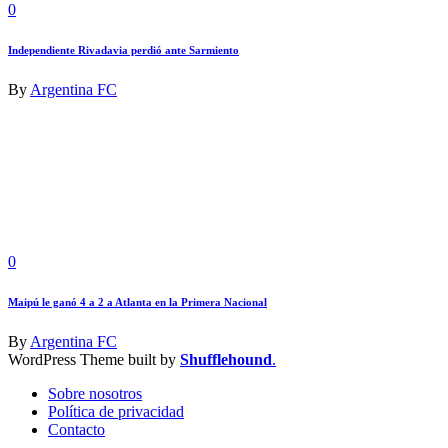
0
Independiente Rivadavia perdió ante Sarmiento
By
Argentina FC
0
Maipú le ganó 4 a 2 a Atlanta en la Primera Nacional
By
Argentina FC
WordPress Theme built by
Shufflehound
.
Sobre nosotros
Política de privacidad
Contacto