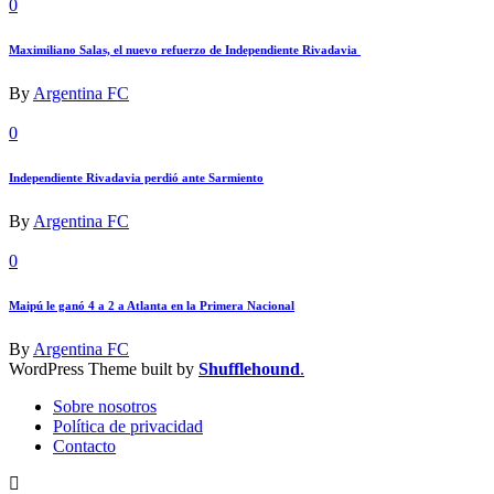
0
Maximiliano Salas, el nuevo refuerzo de Independiente Rivadavia
By
Argentina FC
0
Independiente Rivadavia perdió ante Sarmiento
By
Argentina FC
0
Maipú le ganó 4 a 2 a Atlanta en la Primera Nacional
By
Argentina FC
WordPress Theme built by
Shufflehound
.
Sobre nosotros
Política de privacidad
Contacto