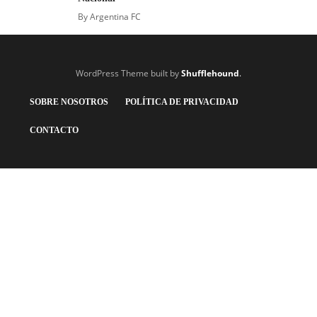
By
Argentina FC
WordPress Theme built by
Shufflehound
.
SOBRE NOSOTROS
POLÍTICA DE PRIVACIDAD
CONTACTO