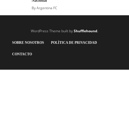
Nacional
By
Argentina FC
WordPress Theme built by
Shufflehound
.
SOBRE NOSOTROS
POLÍTICA DE PRIVACIDAD
CONTACTO