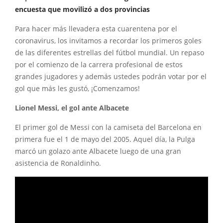
encuesta que movilizó a dos provincias
Para hacer más llevadera esta cuarentena por el
coronavirus, los invitamos a recordar los primeros goles
de las diferentes estrellas del fútbol mundial. Un repaso
por el comienzo de la carrera profesional de estos
grandes jugadores y además ustedes podrán votar por el
gol que más les gustó, ¡Comenzamos!
Lionel Messi, el gol ante Albacete
El primer gol de Messi con la camiseta del Barcelona en
primera fue el 1 de mayo del 2005. Aquel día, la Pulga
marcó un golazo ante Albacete luego de una gran
asistencia de Ronaldinho.