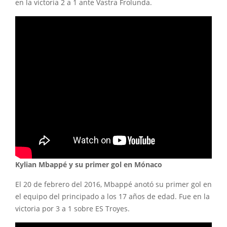
en la victoria 2 a 1 ante Vastra Frolunda.
Kylian Mbappé y su primer gol en Mónaco
El 20 de febrero del 2016, Mbappé anotó su primer gol en
el equipo del principado a los 17 años de edad. Fue en la
victoria por 3 a 1 sobre ES Troyes.