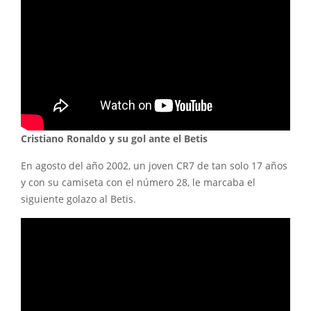
Cristiano Ronaldo y su gol ante el Betis
En agosto del año 2002, un joven CR7 de tan solo 17 años
y con su camiseta con el número 28, le marcaba el
siguiente golazo al Betis.