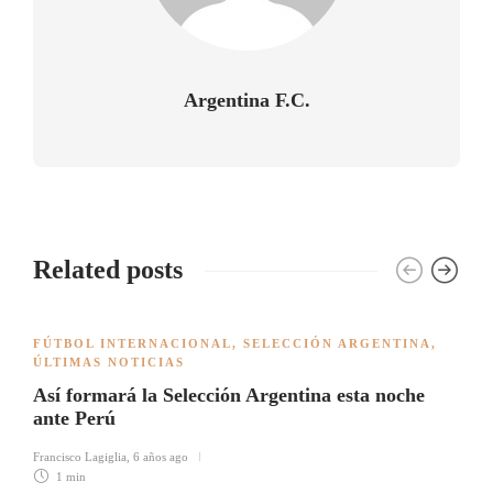
Argentina F.C.
Related posts
FÚTBOL INTERNACIONAL
,
SELECCIÓN ARGENTINA
,
ÚLTIMAS NOTICIAS
Así formará la Selección Argentina esta noche
ante Perú
Francisco Lagiglia
,
6 años ago
1 min