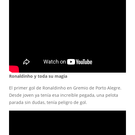
Ronaldinho y toda su magia
El primer gol de Ronaldinho en Gremio de Porto Alegre.
Desde joven ya tenía esa increíble pegada, una pelota
parada sin dudas, tenía peligro de gol.