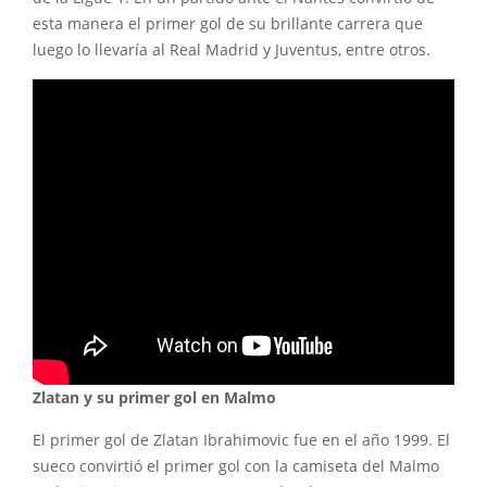
esta manera el primer gol de su brillante carrera que
luego lo llevaría al Real Madrid y Juventus, entre otros.
Zlatan y su primer gol en Malmo
El primer gol de Zlatan Ibrahimovic fue en el año 1999. El
sueco convirtió el primer gol con la camiseta del Malmo