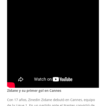
Zidane y su primer gol en Cannes
Con 17 años, Zinedin Zidane debutó en Cannes, equipo
de la Ligue 1. En un partido ante el Nantes convirtió de