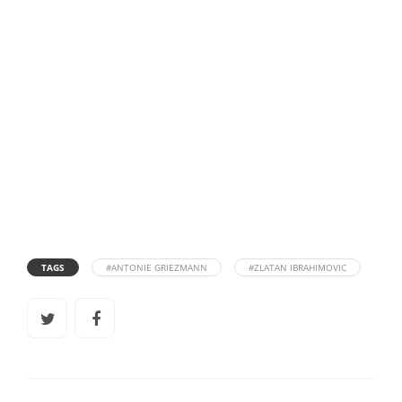
TAGS
#ANTONIE GRIEZMANN
#ZLATAN IBRAHIMOVIC