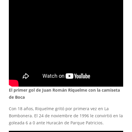
El primer gol de Juan Román Riquelme con la camiseta
de Boca
Con 18 años, Riquelme gritó por primera vez en La
Bombonera. El 24 de noviembre de 1996 le convirtió en la
goleada 6 a 0 ante Huracán de Parque Patricios.