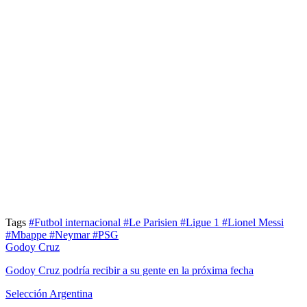
Tags
#Futbol internacional
#Le Parisien
#Ligue 1
#Lionel Messi
#Mbappe
#Neymar
#PSG
Godoy Cruz
Godoy Cruz podría recibir a su gente en la próxima fecha
Selección Argentina