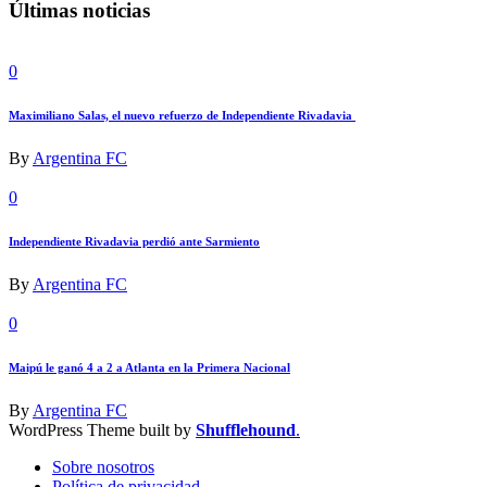
Últimas noticias
0
Maximiliano Salas, el nuevo refuerzo de Independiente Rivadavia
By
Argentina FC
0
Independiente Rivadavia perdió ante Sarmiento
By
Argentina FC
0
Maipú le ganó 4 a 2 a Atlanta en la Primera Nacional
By
Argentina FC
WordPress Theme built by
Shufflehound
.
Sobre nosotros
Política de privacidad