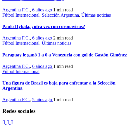
Argentina F.C.
,
6 años ago
1 min
read
Fútbol Internacional
,
Selección Argentina
,
Últimas noticias
Paulo Dybala, ¿otra vez con coronavirus?
Argentina F.C.
,
6 años ago
2 min
read
Fútbol Internacional
,
Últimas noticias
Paraguay le ganó 1 a 0 a Venezuela con gol de Gastón Giménez
Argentina F.C.
,
6 años ago
1 min
read
Fútbol Internacional
Una figura de Brasil es baja para enfrentar a la Selección
Argentina
Argentina F.C.
,
5 años ago
1 min
read
Redes sociales