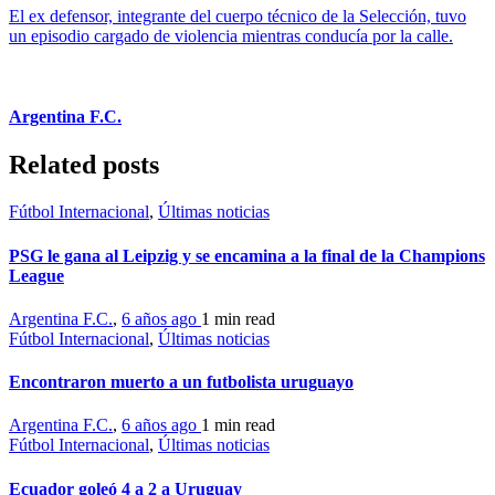
El ex defensor, integrante del cuerpo técnico de la Selección, tuvo
un episodio cargado de violencia mientras conducía por la calle.
Argentina F.C.
Related posts
Fútbol Internacional
,
Últimas noticias
PSG le gana al Leipzig y se encamina a la final de la Champions
League
Argentina F.C.
,
6 años ago
1 min
read
Fútbol Internacional
,
Últimas noticias
Encontraron muerto a un futbolista uruguayo
Argentina F.C.
,
6 años ago
1 min
read
Fútbol Internacional
,
Últimas noticias
Ecuador goleó 4 a 2 a Uruguay