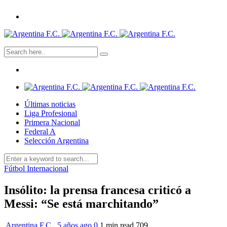
Últimas noticias
Liga Profesional
Primera Nacional
Federal A
Selección Argentina
Fútbol Internacional
Insólito: la prensa francesa criticó a
Messi: “Se está marchitando”
Argentina F.C.
,
5 años ago
0
1 min
read
709