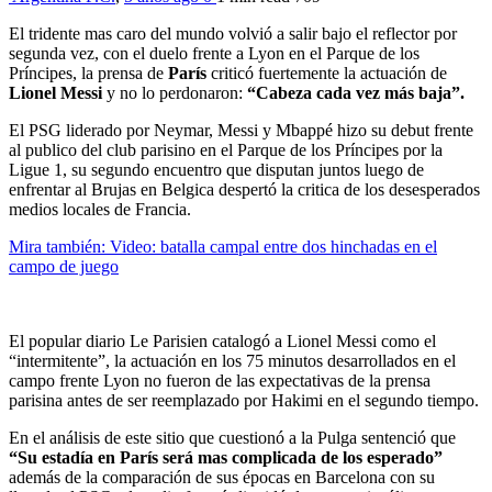
El tridente mas caro del mundo volvió a salir bajo el reflector por
segunda vez, con el duelo frente a Lyon en el Parque de los
Príncipes, la prensa de
París
criticó fuertemente la actuación de
Lionel Messi
y no lo perdonaron:
“Cabeza cada vez más baja”.
El PSG liderado por Neymar, Messi y Mbappé hizo su debut frente
al publico del club parisino en el Parque de los Príncipes por la
Ligue 1, su segundo encuentro que disputan juntos luego de
enfrentar al Brujas en Belgica despertó la critica de los desesperados
medios locales de Francia.
Mira también: Video: batalla campal entre dos hinchadas en el
campo de juego
El popular diario Le Parisien catalogó a Lionel Messi como el
“intermitente”, la actuación en los 75 minutos desarrollados en el
campo frente Lyon no fueron de las expectativas de la prensa
parisina antes de ser reemplazado por Hakimi en el segundo tiempo.
En el análisis de este sitio que cuestionó a la Pulga sentenció que
“Su estadía en París será mas complicada de los esperado”
además de la comparación de sus épocas en Barcelona con su