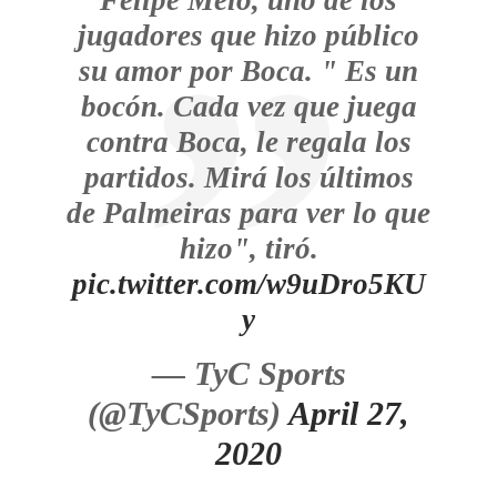
Felipe Melo, uno de los
jugadores que hizo público
su amor por Boca. " Es un
bocón. Cada vez que juega
contra Boca, le regala los
partidos. Mirá los últimos
de Palmeiras para ver lo que
hizo", tiró.
pic.twitter.com/w9uDro5KU
y
— TyC Sports
(@TyCSports)
April 27,
2020