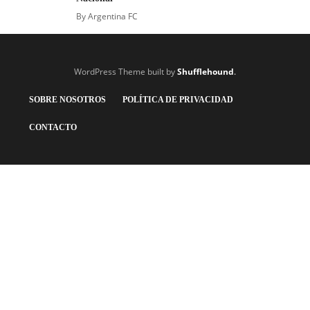
By
Argentina FC
WordPress Theme built by
Shufflehound
.
SOBRE NOSOTROS
POLÍTICA DE PRIVACIDAD
CONTACTO