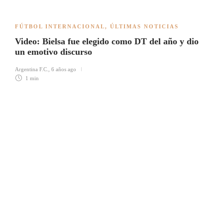
FÚTBOL INTERNACIONAL
,
ÚLTIMAS NOTICIAS
Video: Bielsa fue elegido como DT del año y dio
un emotivo discurso
Argentina F.C.
,
6 años ago
1 min